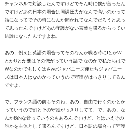
チャンネルで対談したんですけどでそん時に僕が言ったん
ですけどあの日本の場合は同調圧力がなんで高いのかって
話になってでその時になんか聞かれてなんでだろうと思っ
て思ったんですけどあの守護がない言葉を喋るからってい
結論になったんですよね。
あの、例えば英語の場合ってそのなんか喋る時にIとかW
とかUとか要はその俺がっていう話でIなのかで私たちはで
Wなのかでもしくはさweジャパニーズ俺たちジャパニー
ズは日本人はなのかっていうので守護がはっきりしてるん
ですよ。
で、フランス語の前もそのね、あの、自由で行くのかとか
っていうので割とその守護がっきりしてて、で、あの、な
んかB的な音っていうのもあるんですけど、とはいえその
誰かを主体として喋るんですけど、日本語の場合って守護