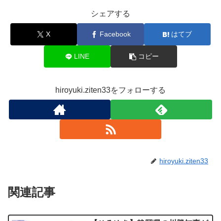
シェアする
X
Facebook
はてブ
LINE
コピー
hiroyuki.ziten33をフォローする
hiroyuki.ziten33
関連記事