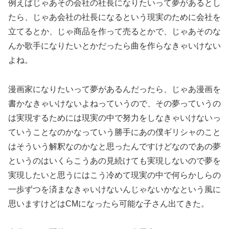
例えばじゃあその会社の社長になりたいって夢があるとし
たら、じゃあ会社の社長になるという現実のために会社を
立てるとか、じゃ商品を作って売るとかで、じゃあそのな
んか歌手になりたいとかだったら曲を作らなきゃいけない
よね。
漫画家になりたいって夢があるんだったら、じゃあ漫画を
書かなきゃいけないよねっていうので、その夢っていうの
は実現するためには現実の中で努力をしなきゃいけないっ
ていうことなのかなっていう勝手にあの僕ギリシャのこと
はそういう解釈なのかなと思ったんですけどなのであの夢
というのはいくらこうあの見続けても実現しないので夢を
実現したいと思うにはこう冷めて現実の中で何らかしらの
一歩ずつを済まなきゃいけないんじゃないかなという風に
思いますけどはCMになったら可能な子さん出てきた。