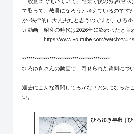
一般企業で働いていて、副業で夜のお店(合法
で取って、教員になろうと考えているのです
か?法律的に大丈夫だと思うのですが、ひろゆ
元動画：昭和の時代は2026年に終わったと言われる。G
https://www.youtube.com/watch?v=Ys_
******************************************
ひろゆきさんの動画で、寄せられた質問につ
過去にこんな質問してるかな？と気になった
い。
ひろゆき事典 | 