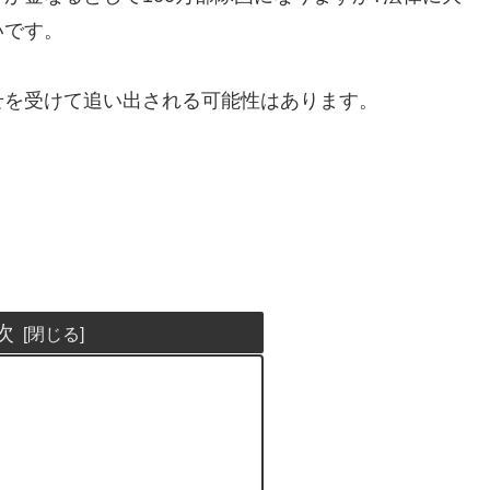
いです。
せを受けて追い出される可能性はあります。
次