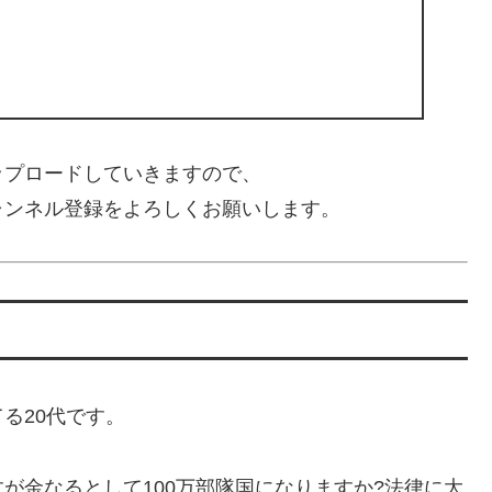
ップロードしていきますので、
ャンネル登録をよろしくお願いします。
る20代です。
が金なるとして100万部隊国になりますか?法律に大