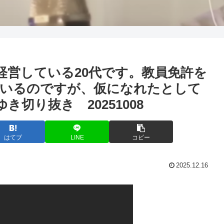
経営している20代です。教員免許を
ているのですが、仮になれたとして
切り抜き 20251008
はてブ
LINE
コピー
2025.12.16