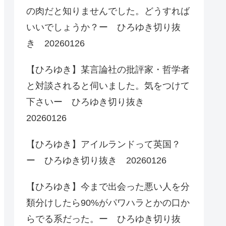
の肉だと知りませんでした。どうすれば
いいでしょうか？ー ひろゆき切り抜
き 20260126
【ひろゆき】某言論社の批評家・哲学者
と対談されると伺いました。気をつけて
下さいー ひろゆき切り抜き
20260126
【ひろゆき】アイルランドって英国？
ー ひろゆき切り抜き 20260126
【ひろゆき】今まで出会った悪い人を分
類分けしたら90%がパワハラとかの口か
らでる系だった。ー ひろゆき切り抜