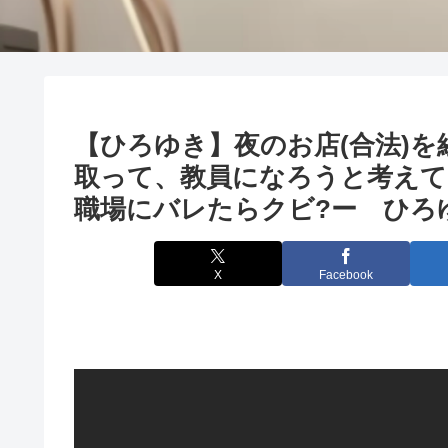
【ひろゆき】夜のお店(合法)を
取って、教員になろうと考え
職場にバレたらクビ?ー ひろゆき
X
Facebook