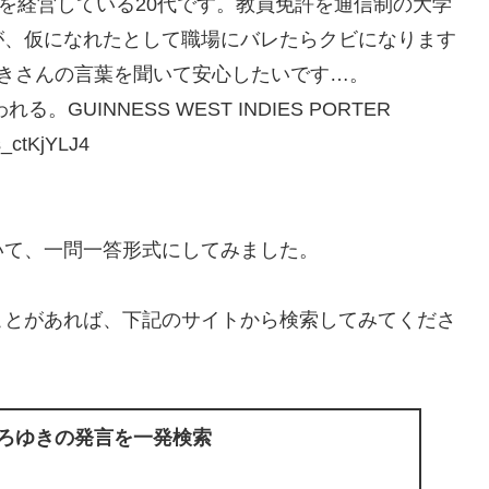
)を経営している20代です。教員免許を通信制の大学
が、仮になれたとして職場にバレたらクビになります
きさんの言葉を聞いて安心したいです…。
UINNESS WEST INDIES PORTER
ctKjYLJ4
いて、一問一答形式にしてみました。
ことがあれば、下記のサイトから検索してみてくださ
ひろゆきの発言を一発検索