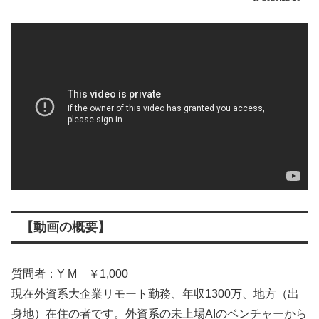
【動画の概要】
質問者：Y M ￥1,000
現在外資系大企業リモート勤務、年収1300万、地方（出
身地）在住の者です。外資系の未上場AIのベンチャーから