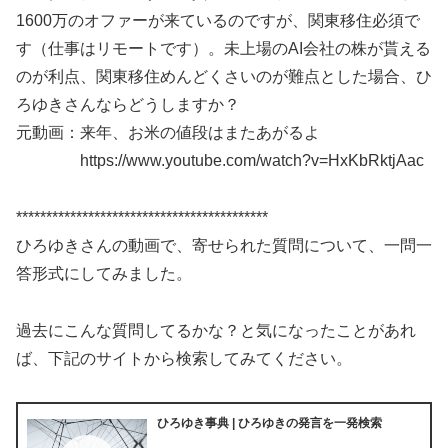
1600万のオファーが来ているのですが、関東移住必須で
す（仕事はリモートです）。未上場のAI会社の株が貰える
のが利点、関東移住めんどくさいのが難点とした場合、ひ
ろゆきさんならどうしますか？
元動画：来年、お米の値段はまたあがるよ
https://www.youtube.com/watch?v=HxKbRktjAac
******************************************
ひろゆきさんの動画で、寄せられた質問について、一問一
答形式にしてみました。
過去にこんな質問してるかな？と気になったことがあれ
ば、下記のサイトから検索してみてください。
ひろゆき事典 | ひろゆきの発言を一発検索