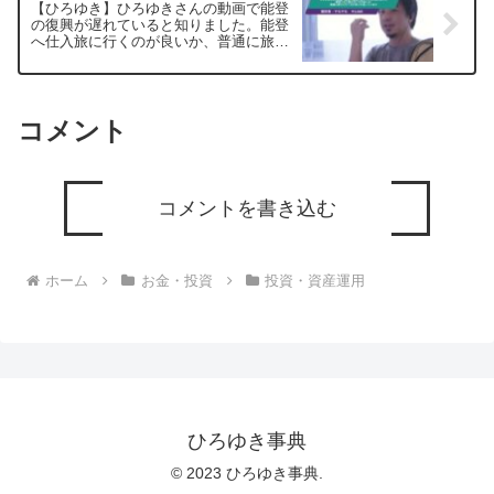
【ひろゆき】ひろゆきさんの動画で能登
の復興が遅れていると知りました。能登
へ仕入旅に行くのが良いか、普通に旅行
に行く方が良いか迷っていますー ひろ
ゆき切り抜き 20250610
コメント
コメントを書き込む
ホーム
お金・投資
投資・資産運用
ひろゆき事典
© 2023 ひろゆき事典.