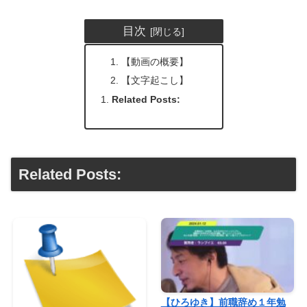
目次
【動画の概要】
【文字起こし】
Related Posts:
Related Posts:
【ひろゆき】前職辞め１年勉