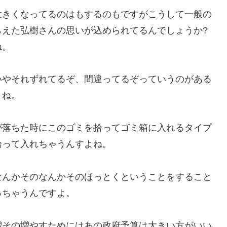
大きくなってるのはもするのもですがこうして一般の
らえた弘樹さんの思いが込められてるんでしょうか?
ね。
いやそれずれてるぞ、間違ってるぞっていうのがある
よね。
が落ちた時にこのゴミを拾ってゴミ箱に入れるタイプ
拾って入れちゃうんすよね。
なんかそのなんかそのほっとくということをすること
っちゃうんですよ。
増その増やすためにはあの政府予算は大きい方がいい