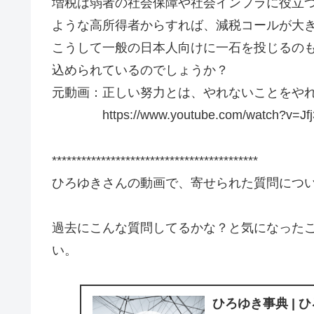
増税は弱者の社会保障や社会インフラに役立
ような高所得者からすれば、減税コールが大
こうして一般の日本人向けに一石を投じるの
込められているのでしょうか？
元動画：正しい努力とは、やれないことをやれるようにす
https://www.youtube.com/watch?v=Jfj
******************************************
ひろゆきさんの動画で、寄せられた質問につ
過去にこんな質問してるかな？と気になった
い。
ひろゆき事典 | 