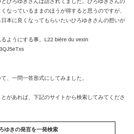
つとひろゆきさんは話されてました。ひろゆきさんの
きくなっているままのほうが得すると思うのですが、
も日本に良くなってもらいたいひろゆきさんの想いが
る事。L22 bière du vexin
3QJ5eTxs
いて、一問一答形式にしてみました。
ことがあれば、下記のサイトから検索してみてくださ
ひろゆきの発言を一発検索