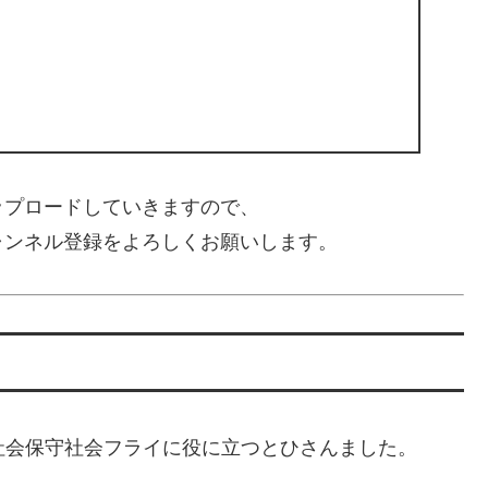
ップロードしていきますので、
ャンネル登録をよろしくお願いします。
、増税は常弱の社会保守社会フライに役に立つとひさんました。