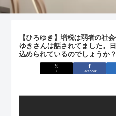
【ひろゆき】増税は弱者の社会
ゆきさんは話されてました。
込められているのでしょうか？ー
X
Facebook