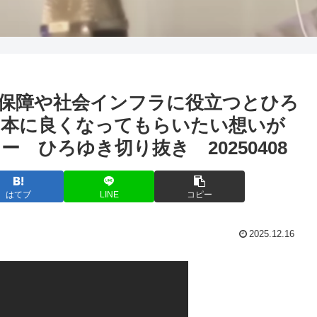
保障や社会インフラに役立つとひろ
日本に良くなってもらいたい想いが
 ひろゆき切り抜き 20250408
はてブ
LINE
コピー
2025.12.16