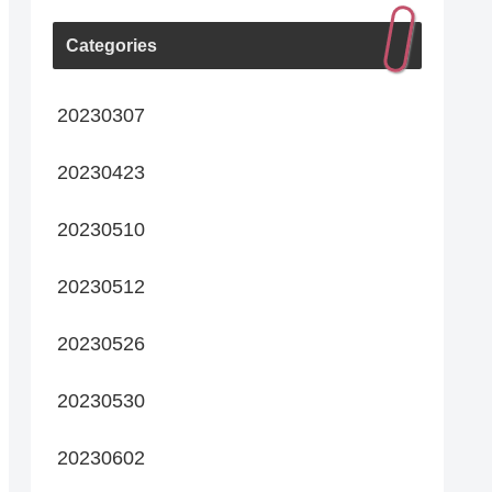
Categories
20230307
20230423
20230510
20230512
20230526
20230530
20230602