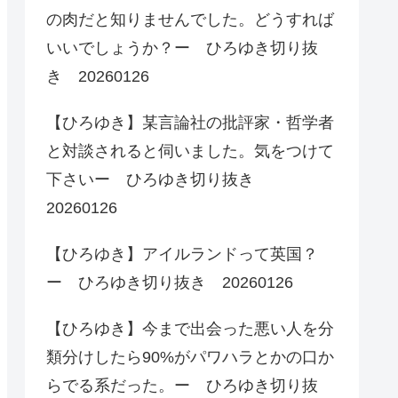
の肉だと知りませんでした。どうすれば
いいでしょうか？ー ひろゆき切り抜
き 20260126
【ひろゆき】某言論社の批評家・哲学者
と対談されると伺いました。気をつけて
下さいー ひろゆき切り抜き
20260126
【ひろゆき】アイルランドって英国？
ー ひろゆき切り抜き 20260126
【ひろゆき】今まで出会った悪い人を分
類分けしたら90%がパワハラとかの口か
らでる系だった。ー ひろゆき切り抜