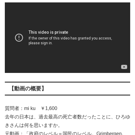
【動画の概要】
質問者：mi ku ￥1,600
去年の日本は、過去最高の死亡者数だったことに、ひろゆ
きさんは何を思いますか。
元動画：「政府のレベル＝国民のレベル。Grimbergen.