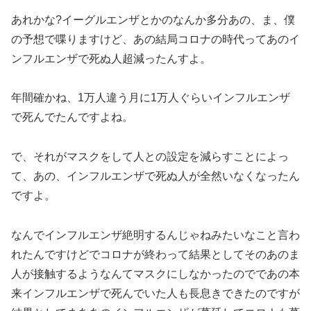
あれかな?イーグルエンザとかのなんか多分あの、ま、僕
の予想で喋りますけど、あの結局コロナの時代ってあのイ
ンフルエンザで死ぬ人超減ったんすよ。
年間確かね、1万人違う月に1万人ぐらいインフルエンザ
で死んでたんですよね。
で、それがマスクをして人との設定を減らすことによっ
て、あの、インフルエンザで死ぬ人が全然いなくなったん
ですよ。
なんでインフルエンザ絶明するんじゃねみたいなこと言わ
れたんですけどでコロナが終わって結果としてそのあのま
人が接触するようなんてマスクにしなかったのでであの本
来インフルエンザで死んでいた人も長息きできたのですが