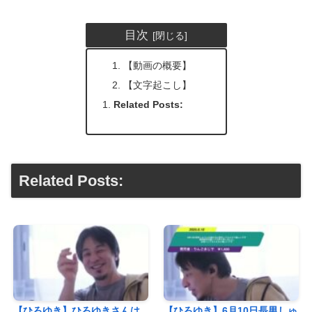
目次
【動画の概要】
【文字起こし】
Related Posts:
Related Posts:
【ひろゆき】ひろゆきさんは
【ひろゆき】6月10日長男しゅ