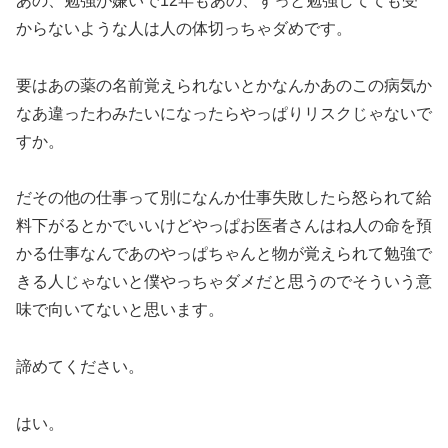
あの、勉強が嫌いで12年もあの、ずっと勉強してても受
からないような人は人の体切っちゃダめです。
要はあの薬の名前覚えられないとかなんかあのこの病気か
なあ違ったわみたいになったらやっぱりリスクじゃないで
すか。
だその他の仕事って別になんか仕事失敗したら怒られて給
料下がるとかでいいけどやっぱお医者さんはね人の命を預
かる仕事なんであのやっぱちゃんと物が覚えられて勉強で
きる人じゃないと僕やっちゃダメだと思うのでそういう意
味で向いてないと思います。
諦めてください。
はい。