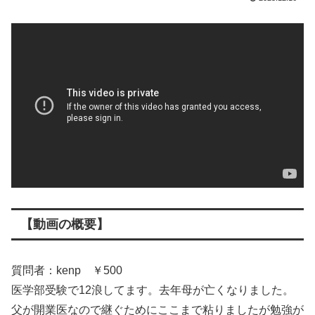
【動画の概要】
質問者：kenp ￥500
医学部受験で12浪してます。去年母が亡くなりました。
父が開業医なので継ぐためにここまで粘りましたが勉強が