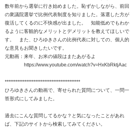
数年前から選挙に行き始めました。恥ずかしながら、前回
の衆議院選挙で比例代表制度を知りました。落選した方が
復活してくるのに不快感が出ました。 知能低めでもわか
るように客観的なメリットとデメリットを教えてほしいで
す。 また、ひろゆきさんの比例代表に対しての、個人的
な意見もお聞きしたいです。
元動画：来年、お米の値段はまたあがるよ
https://www.youtube.com/watch?v=HxKbRktjAac
******************************************
ひろゆきさんの動画で、寄せられた質問について、一問一
答形式にしてみました。
過去にこんな質問してるかな？と気になったことがあれ
ば、下記のサイトから検索してみてください。