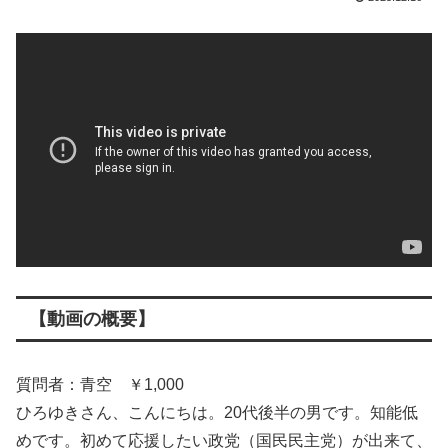
【動画の概要】
質問者：青空 ￥1,000
ひろゆきさん、こんにちは。20代後半の男です。知能低
めです。初めて応援したい政党（国民民主党）が出来て、