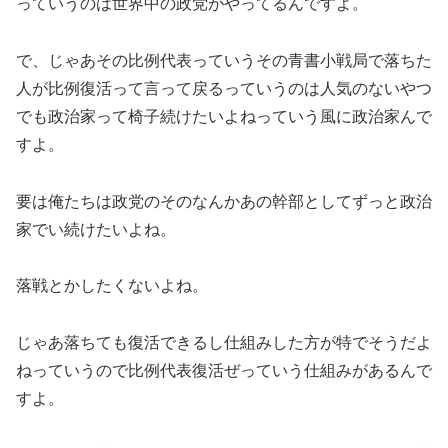
っていうのは世界中の政党がやってるんですよ。
で、じゃあその比例代表っていうその青書小戦局で落ちた
人が比例復活って言って戻るっていうのは人気のないやつ
でも政治家って椅子続けたいよねっていう風に政治家んで
すよ。
要は俺たちは政党のそのなんかあの幹部としてずっと政治
家でい続けたいよね。
落戦とかしたくないよね。
じゃあ落ちても復活できるし仕組みした方が特でそうだよ
ねっていうので比例代表復活ぜっていう仕組みがあるんで
すよ。