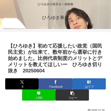
ひろゆきの発言を一発検索
ひろゆき事典
【ひろゆき】初めて応援したい政党（国民
民主党）が出来て、数年前から選挙に行き
始めました。比例代表制度のメリットとデ
メリットを教えてほしいー ひろゆき切り
抜き 20250604
X
Facebook
はてブ
LINE
コピー
2025.12.16