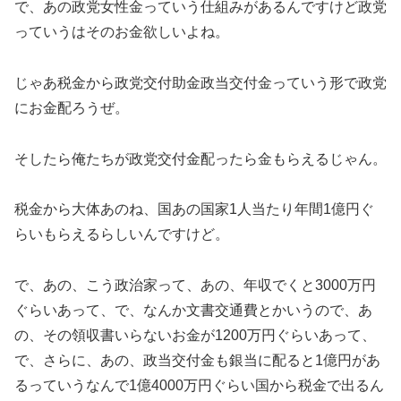
で、あの政党女性金っていう仕組みがあるんですけど政党
っていうはそのお金欲しいよね。
じゃあ税金から政党交付助金政当交付金っていう形で政党
にお金配ろうぜ。
そしたら俺たちが政党交付金配ったら金もらえるじゃん。
税金から大体あのね、国あの国家1人当たり年間1億円ぐ
らいもらえるらしいんですけど。
で、あの、こう政治家って、あの、年収でくと3000万円
ぐらいあって、で、なんか文書交通費とかいうので、あ
の、その領収書いらないお金が1200万円ぐらいあって、
で、さらに、あの、政当交付金も銀当に配ると1億円があ
るっていうなんで1億4000万円ぐらい国から税金で出るん