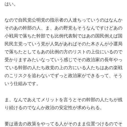
はい。
なので自民党公明党の指示者の人達ちっていうのはなんか
そのあの幹部の人、ま、あの野党もそうなんですけどあの
小戦局で落ちた幹部でも比例代表制ではあの国民例えば国
民民主党っていう党が人気があればそのた木さんが小選局
で落ちたとしてもあの比例の方のリストの上位にいるので
受かりますみたいなっていう感じでその政治家の長年やっ
ている幹部の人たち政党の上の方にいる人たちはあの楽戦
のこリスクを追わないでずっと政治家ができるって、そう
いう仕組みです。
ま、なんであえてメリットを言うとその幹部の人たちが残
り続けるのでなんか政治の安定性が求められる。
要は過去の政策をやってる人がそのまま位置つけるのでそ