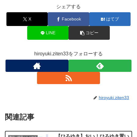
シェアする
X
Facebook
はてブ
LINE
コピー
hiroyuki.ziten33をフォローする
hiroyuki.ziten33
関連記事
【ひろゆき】おい！ひろゆき置い