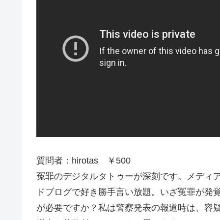
質問者：hirotas ￥500
冤罪のデジタルタトゥーが深刻です。メディア
ドブログで好き勝手言い放題。いざ冤罪が発
が必要ですか？私は警察発表の報道時は、容