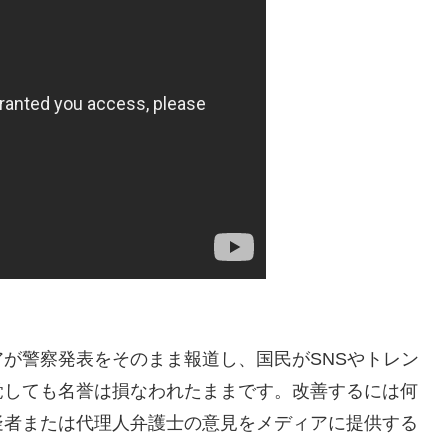
が警察発表をそのまま報道し、国民がSNSやトレン
覚しても名誉は損なわれたままです。改善するには何
疑者または代理人弁護士の意見をメディアに提供する