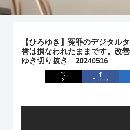
【ひろゆき】冤罪のデジタルタ
誉は損なわれたままです。改善
ゆき切り抜き 20240516
X
Facebook