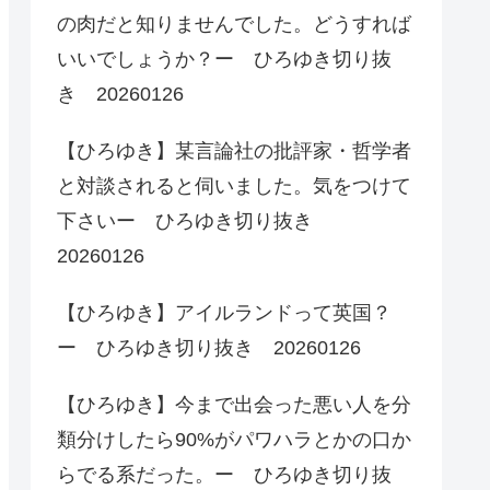
の肉だと知りませんでした。どうすれば
いいでしょうか？ー ひろゆき切り抜
き 20260126
【ひろゆき】某言論社の批評家・哲学者
と対談されると伺いました。気をつけて
下さいー ひろゆき切り抜き
20260126
【ひろゆき】アイルランドって英国？
ー ひろゆき切り抜き 20260126
【ひろゆき】今まで出会った悪い人を分
類分けしたら90%がパワハラとかの口か
らでる系だった。ー ひろゆき切り抜