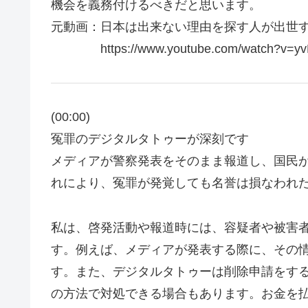
機会を義務付けるべきだと思います。
元動画：日本は出来ない理由を探す人が出世する。La D
https://www.youtube.com/watch?v=yvM
(00:00)
冤罪のデジタルタトゥーが深刻です
メディアが警察発表をそのまま報道し、国民が
れにより、冤罪が発覚しても名誉は損なわれ
私は、啓発活動や報道時には、容疑者や被害
す。例えば、メディアが発表する際に、その
す。また、デジタルタトゥーは削除申請をす
の方法で対処できる場合もあります。お金を