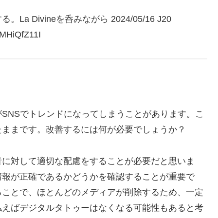
ivineを呑みながら 2024/05/16 J20
HiQfZ11I
SNSでトレンドになってしまうことがあります。こ
たままです。改善するには何が必要でしょうか？
者に対して適切な配慮をすることが必要だと思いま
情報が正確であるかどうかを確認することが重要で
ることで、ほとんどのメディアが削除するため、一定
払えばデジタルタトゥーはなくなる可能性もあると考