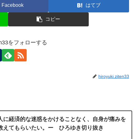
Facebook
はてブ
コピー
ziten33をフォローする
hiroyuki.ziten33
人に経済的な迷惑をかけることなく、自身が痛みを
教えてもらいたい。ー ひろゆき切り抜き