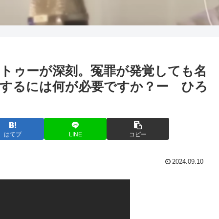
トゥーが深刻。冤罪が発覚しても名
するには何が必要ですか？ー ひろ
はてブ
LINE
コピー
2024.09.10