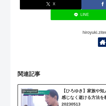
X
LINE
hiroyuki.
関連記事
【ひろゆき】家族や知
Uncategorized
感じなく逝ける方法を
20230513