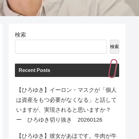
検索
検索
Recent Posts
【ひろゆき】イーロン・マスクが「個人
は資産をもつ必要がなくなる」と話して
いますが、実現されると思いますか？
ー ひろゆき切り抜き 20260126
【ひろゆき】彼女があほです。牛肉が牛