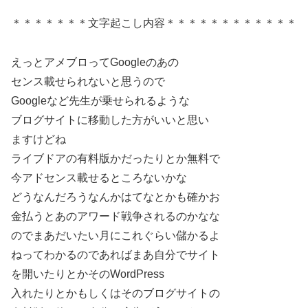
＊＊＊＊＊＊＊文字起こし内容＊＊＊＊＊＊＊＊＊＊＊＊
えっとアメブロってGoogleのあの
センス載せられないと思うので
Googleなど先生が乗せられるような
ブログサイトに移動した方がいいと思い
ますけどね
ライブドアの有料版かだったりとか無料で
今アドセンス載せるところないかな
どうなんだろうなんかはてなとかも確かお
金払うとあのアワード戦争されるのかなな
のでまあだいたい月にこれぐらい儲かるよ
ねってわかるのであればまあ自分でサイト
を開いたりとかそのWordPress
入れたりとかもしくはそのブログサイトの