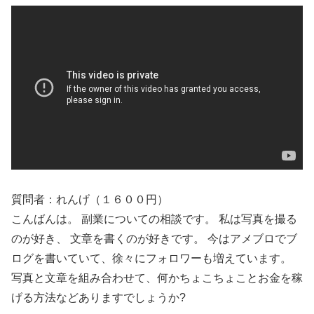
質問者：れんげ（１６００円）
こんばんは。 副業についての相談です。 私は写真を撮る
のが好き、 文章を書くのが好きです。 今はアメブロでブ
ログを書いていて、徐々にフォロワーも増えています。
写真と文章を組み合わせて、何かちょこちょことお金を稼
げる方法などありますでしょうか?