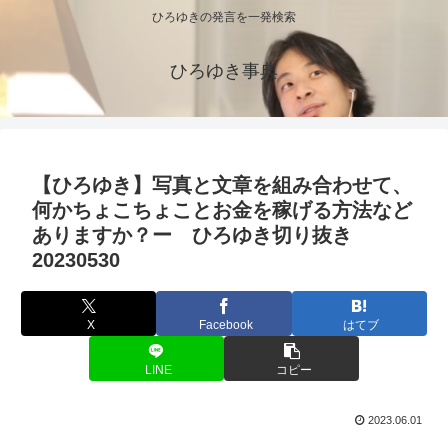
ひろゆきの発言を一発検索
ひろゆき事典
【ひろゆき】写真と文章を組み合わせて、
何かちょこちょことお金を稼げる方法など
ありますか？ー ひろゆき切り抜き
20230530
X
Facebook
はてブ
LINE
コピー
2023.06.01