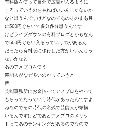
有料版を使って自分で広告が入るように
するっていうのをやればいいんじゃないか
なと思うんですけどなのであのそのまあ月
に500円ぐらいで多分多分思うんです
けどライブダウンの有料ブログとかもなん
で500円ぐらい入るっていうのがあるん
だったら有料版に移行した方がいいんじゃ
ないかなと
あのアメブロを使う
芸能人がなぜ多いのかっていうと
昔
芸能事務所にお金払ってアメブロをやって
もらってたっていう時代があったんですよ
ねなのでその時代の名残で芸能人が結構
いるんですけどであとアメプロのメリッ
トってあのランキングがあるのでなので