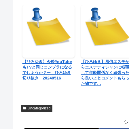
【ひろゆき】今後YouTube
【ひろゆき】風俗エステ
もTVと同じコンプラになる
らエステティシャンに転
でしょうか？ー ひろゆき
して年齢関係なく頑張っ
切り抜き 20240516
ら良いよとコメントもら
た物です…
Uncategorized
シ