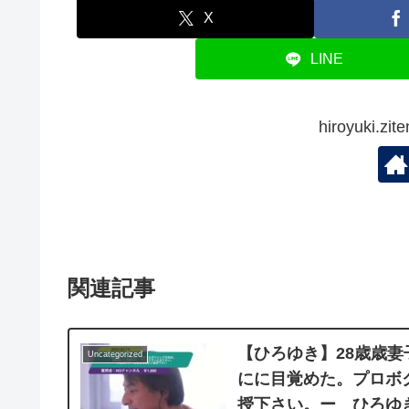
X
LINE
hiroyuki.
関連記事
【ひろゆき】28歳歳
Uncategorized
にに目覚めた。プロボ
授下さい。ー ひろゆき切