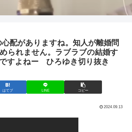
の心配がありますね。知人が離婚問
認められません。ラブラブの結婚す
いですよねー ひろゆき切り抜き
はてブ
LINE
コピー
2024.09.13