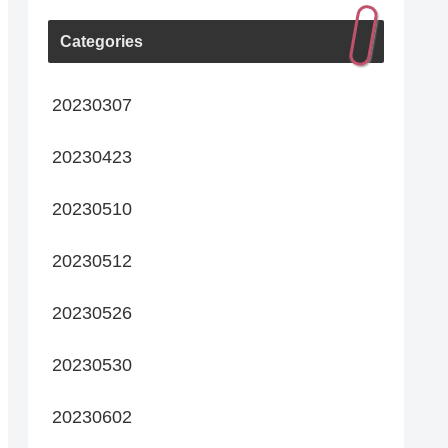
Categories
20230307
20230423
20230510
20230512
20230526
20230530
20230602