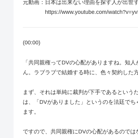
元動画：日本は出来ない理由を探す人が出世する。La D
https://www.youtube.com/watch?v=yvM
(00:00)
「共同親権ってDVの心配がありますね。知人
ん。ラブラブで結婚する時に、色々契約した
まず、それは単純に裁判が下手であるというだ
は、「DVがありました」というのを法廷でち
ます。
ですので、共同親権にDVの心配があるのでは