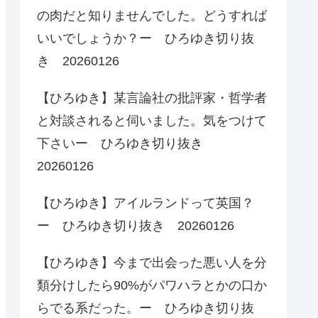
の肉だと知りませんでした。どうすれば
いいでしょうか？ー ひろゆき切り抜
き 20260126
【ひろゆき】某言論社の批評家・哲学者
と対談されると伺いました。気をつけて
下さいー ひろゆき切り抜き
20260126
【ひろゆき】アイルランドって英国？
ー ひろゆき切り抜き 20260126
【ひろゆき】今まで出会った悪い人を分
類分けしたら90%がパワハラとかの口か
らでる系だった。ー ひろゆき切り抜