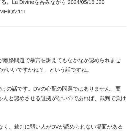
ivineを呑みながら 2024/05/16 J20
HiQfZ11I
が離婚問題で暴言を訴えてもなかなか認められませ
方がいいですかね？」という話ですね。
けの話です。DVの心配の問題ではありません。要
ゃんと認めさせる証拠がないのであれば、裁判で負け
なく、裁判に弱い人がDVが認められない場面がある