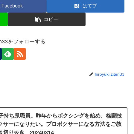
Facebook
はてブ
コピー
ziten33をフォローする
hiroyuki.ziten33
妻子持ち県職員。昨年からボクシングを始め、格闘技
クサーになりたい。プロボクサーになる方法をご教
り抜き 20240314