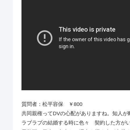
質問者：松平容保 ￥800
共同親権ってDVの心配がありますね。知人が
ラブラブの結婚する時に色々 契約した方が