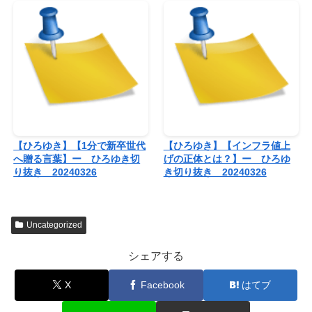
【ひろゆき】【1分で新卒世代
【ひろゆき】【インフラ値上
へ贈る言葉】ー ひろゆき切
げの正体とは？】ー ひろゆ
り抜き 20240326
き切り抜き 20240326
Uncategorized
シェアする
X
Facebook
はてブ