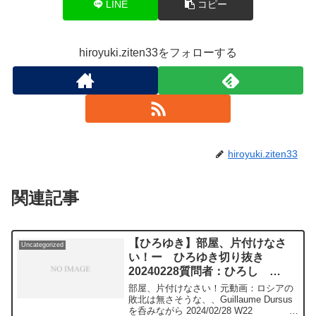
LINE
コピー
hiroyuki.ziten33をフォローする
hiroyuki.ziten33
関連記事
【ひろゆき】部屋、片付けなさ
Uncategorized
い！ー ひろゆき切り抜き
20240228質問者：ひろし
￥1,000
部屋、片付けなさい！元動画：ロシアの
敗北は無さそうな、、Guillaume Dursus
を呑みながら 2024/02/28 W22