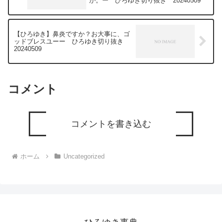
か。ー ひろゆき切り抜き 20240509
【ひろゆき】鼻炎ですか？お大事に、ゴ
ッドブレスユーー ひろゆき切り抜き
20240509
コメント
コメントを書き込む
ホーム
Uncategorized