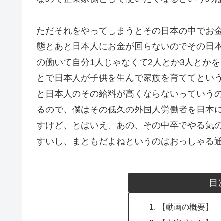
ただそれをやってしまうとその日本の中でお
態とあと日本人にお金が回らないのでその日
の働いて自分1人じゃなくて2人とか3人とか
とで日本人が子供を生んで家族を育ててとい
と日本人のその給料が高くならないっていう
るので、僕はその低久の外国人労働者を日本
すけど、とはいえ、あの、その中卒でやる気
すいし、まともだよねというのはおっしゃる
目
【動画の概要】