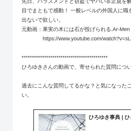
先日、ハラスメントと窃盗でヤバい非正規を
目でまともで感動！ 一般レベルの外国人に職
出ないで欲しい。
元動画：果実の木には石が投げられる.Ar-Men IP
https://www.youtube.com/watch?v=sL
******************************************
ひろゆきさんの動画で、寄せられた質問につ
過去にこんな質問してるかな？と気になった
い。
ひろゆき事典 | 