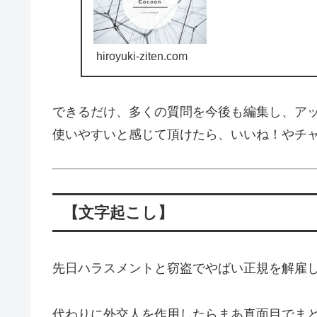
hiroyuki-ziten.com
できるだけ、多くの質問を今後も編集し、ア
使いやすいと感じて頂けたら、いいね！やチ
【文字起こし】
先日ハラスメントと窃盗でやばい正規を解雇
代わりに外交人を作用したらまあ真面目でま