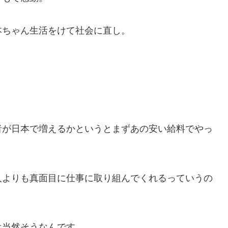
本ちゃん生活をけて社会に直し。
者が日本で増えるかというとまずあの安い給料でやっ
人よりも真面目に仕事に取り組んでくれるっていうの
は当然そうなんです。