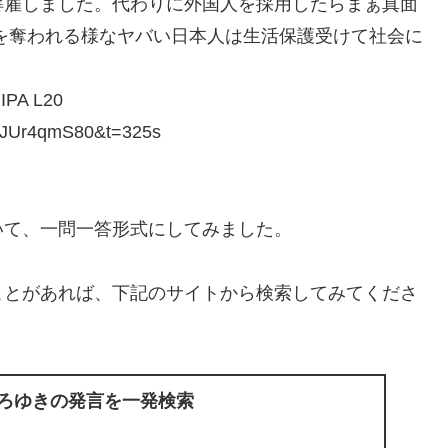
解雇しました。代わりに外国人を採用したらまぁ真面
を奪われる様なヤバい日本人は生活保護受けて社会に
A L20
JUr4qmS80&t=325s
いて、一問一答形式にしてみました。
ことがあれば、下記のサイトから検索してみてくださ
ひろゆきの発言を一発検索