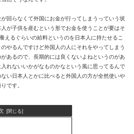
金が回らなくて外国にお金が行ってしまうっていう状
本人が子供を産むという形でお金を使うことが要はそ
を養えるぐらいの給料というのを日本人に持たせるこ
うのやるんですけど外国人の人にそれをやってしまう
のがあるので、長期的には良くないよねというのがあ
に入れないいかがなものかなという風に思ってるんで
のない日本人とかに比べると外国人の方が全然使いや
通りです。
次