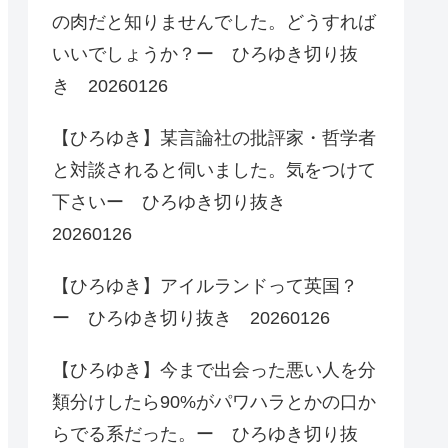
の肉だと知りませんでした。どうすれば
いいでしょうか？ー ひろゆき切り抜
き 20260126
【ひろゆき】某言論社の批評家・哲学者
と対談されると伺いました。気をつけて
下さいー ひろゆき切り抜き
20260126
【ひろゆき】アイルランドって英国？
ー ひろゆき切り抜き 20260126
【ひろゆき】今まで出会った悪い人を分
類分けしたら90%がパワハラとかの口か
らでる系だった。ー ひろゆき切り抜