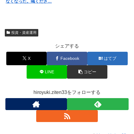
なくなった。喝くださ…
投資・資産運用
シェアする
X
Facebook
はてブ
LINE
コピー
hiroyuki.ziten33をフォローする