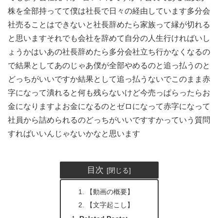
株を全部持ってて僕は社長で日々の経由しています多分会
社売ることはできないと社長辞めたら家族って縁が切れる
と思いますそれでも会社を辞めて自分の人生行ければいし
ょうかはいあの社長辞めたら多分会社立ち行かなくなるの
で結果としてあのじゃあ僕が全部やめるのと追っ払うのと
どっちがいいですか結果として追っ払うないでこのまま赤
字になって潰れると何も残らないけど今売っぱらったらお
金になりますよお金になるのとゼロになって赤字になって
社員から詰められるのどっちがいいですすかっていう質問
すればいいんじゃないかなと思います
目次
【動画の概要】
【文字起こし】