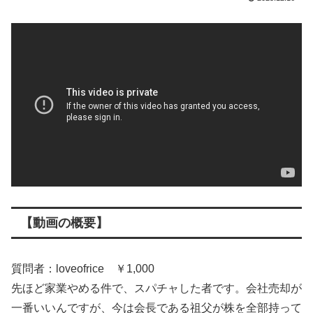
【動画の概要】
質問者：loveofrice ￥1,000
先ほど家業やめる件で、スパチャした者です。会社売却が
一番いいんですが、今は会長である祖父が株を全部持って