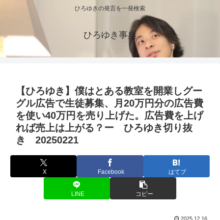
ひろゆきの発言を一発検索
ひろゆき事典
【ひろゆき】僕はとある教室を開業しグー
グル広告で生徒募集、月20万円分の広告費
を使い40万円を売り上げた。広告費を上げ
れば売上は上がる？ー ひろゆき切り抜
き 20250221
X
Facebook
はてブ
LINE
コピー
2025.12.16