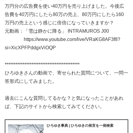
万円分の広告費を使い40万円を売り上げました。今後広
告費を40万円にしたら80万の売上、80万円にしたら160
万円の売上という感じに倍倍になっていきますか？
元動画：「雪は静かに降る」 INTRAMUROS J00
https://www.youtube.com/live/VRaKG8AF3f8?
si=XicXPFPddgxViOQP
******************************************
ひろゆきさんの動画で、寄せられた質問について、一問一
答形式にしてみました。
過去にこんな質問してるかな？と気になったことがあれ
ば、下記のサイトから検索してみてください。
ひろゆき事典 | ひろゆきの発言を一発検索