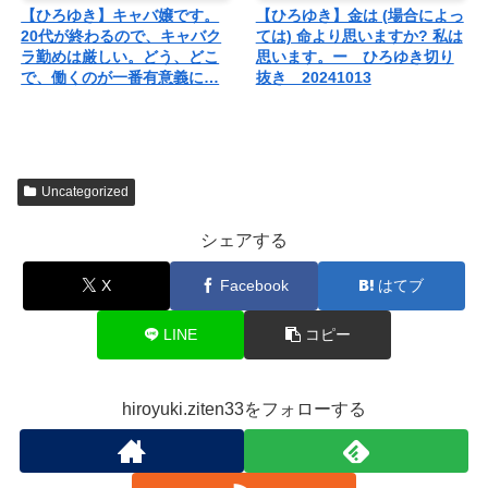
【ひろゆき】キャバ嬢です。
【ひろゆき】金は (場合によっ
20代が終わるので、キャバク
ては) 命より思いますか? 私は
ラ勤めは厳しい。どう、どこ
思います。ー ひろゆき切り
で、働くのが一番有意義に…
抜き 20241013
Uncategorized
シェアする
X
Facebook
はてブ
LINE
コピー
hiroyuki.ziten33をフォローする