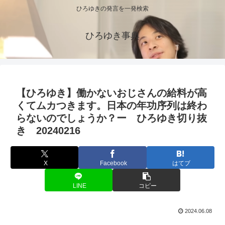
ひろゆきの発言を一発検索
ひろゆき事典
【ひろゆき】働かないおじさんの給料が高
くてムカつきます。日本の年功序列は終わ
らないのでしょうか？ー ひろゆき切り抜
き 20240216
X
Facebook
はてブ
LINE
コピー
2024.06.08