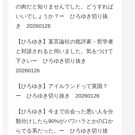
の肉だと知りませんでした。どうすれば
いいでしょうか？ー ひろゆき切り抜
き 20260126
【ひろゆき】某言論社の批評家・哲学者
と対談されると伺いました。気をつけて
下さいー ひろゆき切り抜き
20260126
【ひろゆき】アイルランドって英国？
ー ひろゆき切り抜き 20260126
【ひろゆき】今まで出会った悪い人を分
類分けしたら90%がパワハラとかの口か
らでる系だった。ー ひろゆき切り抜