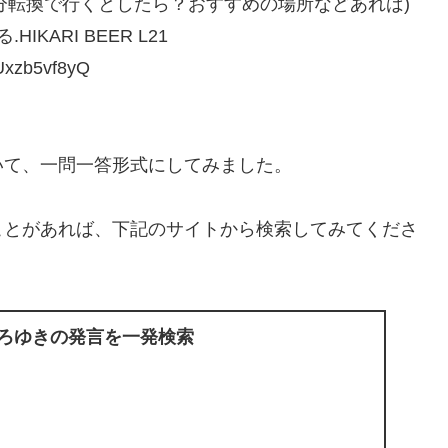
気分転換で行くとしたら？おすすめの場所などあれば)
ARI BEER L21
xzb5vf8yQ
いて、一問一答形式にしてみました。
ことがあれば、下記のサイトから検索してみてくださ
ひろゆきの発言を一発検索