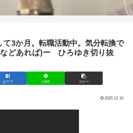
して3か月。転職活動中。気分転換で
などあれば)ー ひろゆき切り抜
はてブ
LINE
コピー
2025.12.16