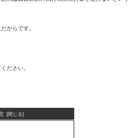
人だからです。
てください。
次