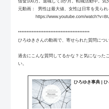
借金100万。退職して3か月。転職活動中。
元動画： 男性は最大値、女性は日常を見られる.HIK
https://www.youtube.com/watch?v=BU
******************************************
ひろゆきさんの動画で、寄せられた質問につ
過去にこんな質問してるかな？と気になった
い。
ひろゆき事典 | 