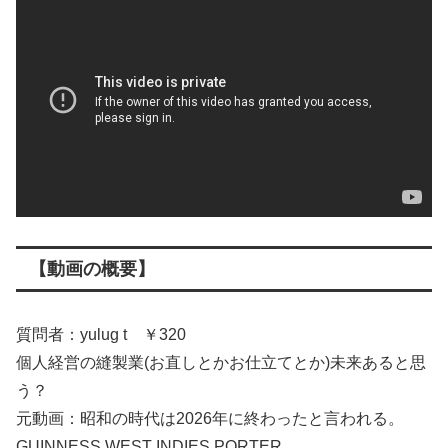
【動画の概要】
質問者：yulug t ￥320
個人経営の縫製業(お直しとかお仕立てとか)未来あると思
う？
元動画：昭和の時代は2026年に終わったと言われる。
GUINNESS WEST INDIES PORTER