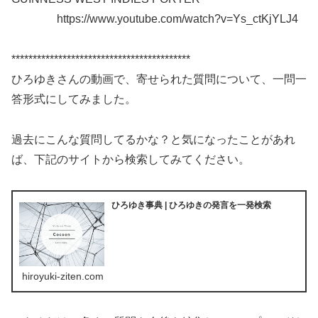
https://www.youtube.com/watch?v=Ys_ctKjYLJ4
******************************************
ひろゆきさんの動画で、寄せられた質問について、一問一
答形式にしてみました。
過去にこんな質問してるかな？と気になったことがあれ
ば、下記のサイトから検索してみてください。
ひろゆき事典 | ひろゆきの発言を一発検索
hiroyuki-ziten.com