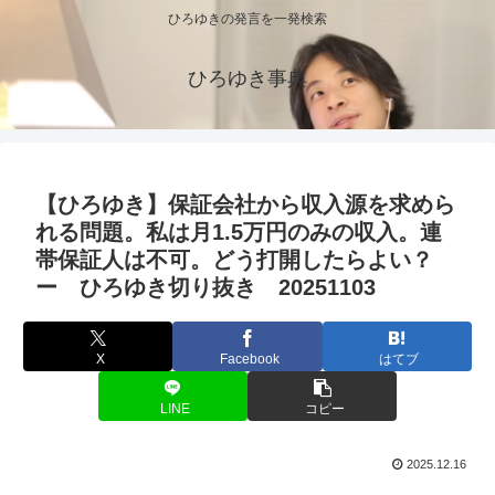
ひろゆきの発言を一発検索
ひろゆき事典
【ひろゆき】保証会社から収入源を求めら
れる問題。私は月1.5万円のみの収入。連
帯保証人は不可。どう打開したらよい？
ー ひろゆき切り抜き 20251103
X
Facebook
はてブ
LINE
コピー
2025.12.16