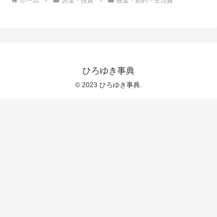
ホーム
お金・投資
税金・節約・生活費
ひろゆき事典
© 2023 ひろゆき事典.