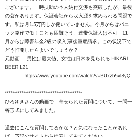
ございます。一時扶助の本人納付交渉も突破したが、最後
の砦があります。保証会社から収入源を求められる問題で
す。私は月1.5万円しか働いていません。今月からはパニ
ック発作で働くことも困難そう。連帯保証人は不可。11
月からは障害年金2級の収入(事後重症請求。この状況下で
どう打開したらよいでしょうか？
元動画： 男性は最大値、女性は日常を見られる.HIKARI
BEER L21
https://www.youtube.com/watch?v=BUxzb5vf8yQ
******************************************
ひろゆきさんの動画で、寄せられた質問について、一問一
答形式にしてみました。
過去にこんな質問してるかな？と気になったことがあれ
ば、下記のサイトから検索してみてください。