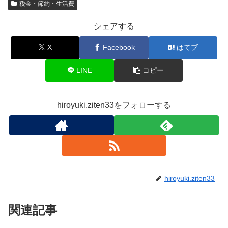
税金・節約・生活費
シェアする
X
Facebook
はてブ
LINE
コピー
hiroyuki.ziten33をフォローする
hiroyuki.ziten33
関連記事