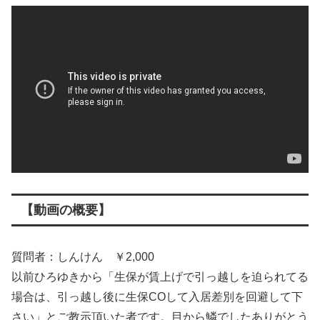
【動画の概要】
質問者：しんけん ￥2,000
以前ひろゆきから「生保が賃上げで引っ越しを迫られてる
場合は、引っ越し後に生保COして入居差別を回避して下
さい」とご教示頂いた者です。目から鱗でしたありがとう