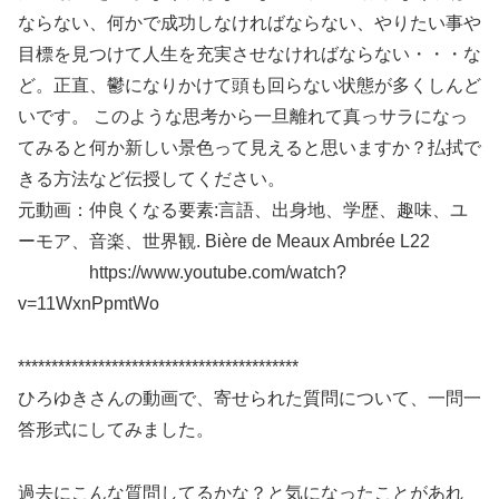
ならない、何かで成功しなければならない、やりたい事や
目標を見つけて人生を充実させなければならない・・・な
ど。正直、鬱になりかけて頭も回らない状態が多くしんど
いです。 このような思考から一旦離れて真っサラになっ
てみると何か新しい景色って見えると思いますか？払拭で
きる方法など伝授してください。
元動画：仲良くなる要素:言語、出身地、学歴、趣味、ユ
ーモア、音楽、世界観. Bière de Meaux Ambrée L22
https://www.youtube.com/watch?
v=11WxnPpmtWo
******************************************
ひろゆきさんの動画で、寄せられた質問について、一問一
答形式にしてみました。
過去にこんな質問してるかな？と気になったことがあれ