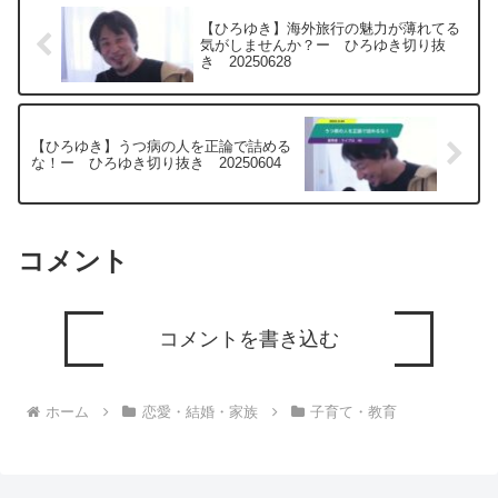
【ひろゆき】海外旅行の魅力が薄れてる
気がしませんか？ー ひろゆき切り抜
き 20250628
【ひろゆき】うつ病の人を正論で詰める
な！ー ひろゆき切り抜き 20250604
コメント
コメントを書き込む
ホーム
恋愛・結婚・家族
子育て・教育