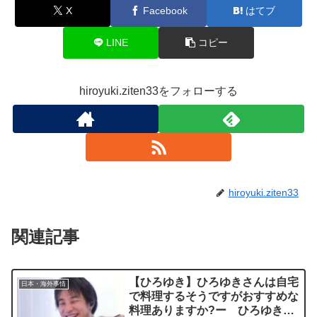
X
Facebook
はてブ
LINE
コピー
hiroyuki.ziten33をフォローする
hiroyuki.ziten33
関連記事
【ひろゆき】ひろゆきさんは自宅
日本・海外事情
で料理するそうですがおすすめな
料理ありますか?ー ひろゆき切