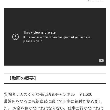
【動画の概要】
質問者：カズくん@俺は語るチャンネル ￥1,600
最近何をやるにも義務感に感じてる事に気付き始めまし
た。 お金を稼がなければならない、仕事に行かなければ