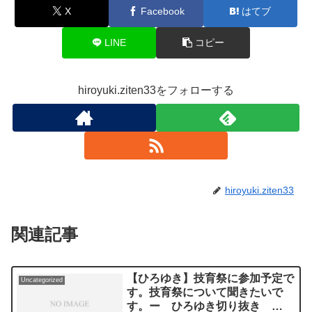
X
Facebook
はてブ
LINE
コピー
hiroyuki.ziten33をフォローする
hiroyuki.ziten33
関連記事
【ひろゆき】技育祭に参加予定で
Uncategorized
す。技育祭について聞きたいで
す。ー ひろゆき切り抜き