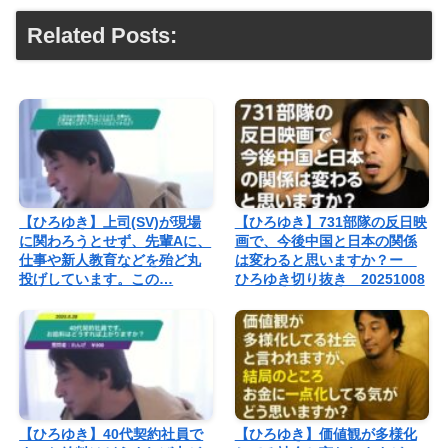
Related Posts:
【ひろゆき】上司(SV)が現場
【ひろゆき】731部隊の反日映
に関わろうとせず、先輩Aに、
画で、今後中国と日本の関係
仕事や新人教育などを殆ど丸
は変わると思いますか？ー
投げしています。この…
ひろゆき切り抜き 20251008
【ひろゆき】40代契約社員で
【ひろゆき】価値観が多様化