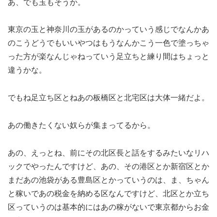
あ、でも玉もそうか。
東京の玉と神奈川の玉があるのかっていう感じでなんかあ
のこうどうでもいいやつはもうなんかこう一色で塗っちゃ
った方が楽なんじゃねっていう足立ちと練り間はちょっと
違うかな。
でもね足立ち区とねあの板橋区と北宅区は大体一緒だよ。
あの働きたくない奴らが集まってるから。
あの、えっとね、前にその北区長と話をするみたいなリハ
ックでやったんですけど、あの、その港区とか新宿区とか
まだあの池袋がある豊島区とかっていうのは、ま、ちゃん
と稼いであの税金を納める区なんですけど、北区とか立ち
区っていうのは基本的にはあの稼がないで東京都からお金