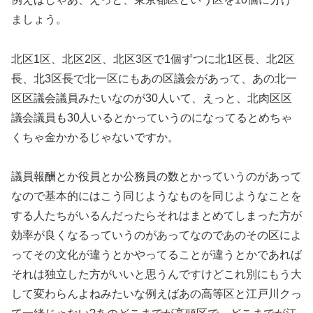
ましょう。
北区1区、北区2区、北区3区で1個ずつに北1区長、北2区
長、北3区長で北一区にもあの区議会があって、あの北一
区区議会議員みたいなのが30人いて、えっと、北肉区区
議会議員も30人いるとかっていうのになってるとめちゃ
くちゃ金かかるじゃないですか。
議員報酬とか役員とか公務員の数とかっていうのがあって
なので基本的にはこう同じようなものを同じようなことを
する人たちがいるんだったらそれはまとめてしまった方が
効率が良くなるっていうのがあってなのであのその区によ
ってその文化が違うとかやってることが違うとかであれば
それは独立した方がいいと思うんですけどこれ別にもう大
して変わらんよねみたいな例えばあの高等区と江戸川クっ