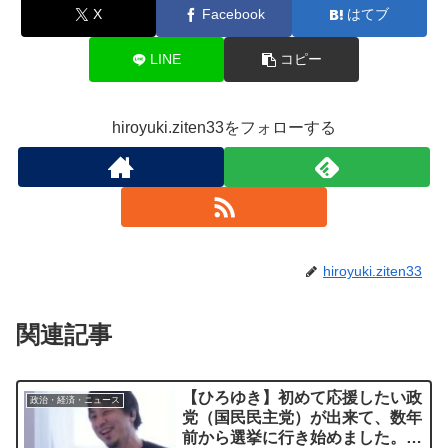
X
Facebook
はてブ
LINE
コピー
hiroyuki.ziten33をフォローする
hiroyuki.ziten33
関連記事
【ひろゆき】初めて応援したい政
政治・経済・ニュース
党（国民民主党）が出来て、数年
前から選挙に行き始めました。比