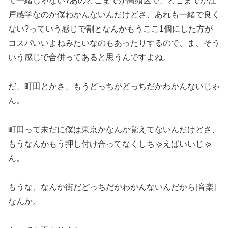
て一緒じゃない?あのどこまでが高頭区で、どこまでが江
戸感学なのか僕わかんないんだけどさ、あれも一緒で良く
ない?っていう感じで割となんかもうここ1個にした方が
コスパいいよねみたいなのもあったりするので、ま、そう
いう感じで合併ってあると思うんですよね。
だ、町田とかさ、もうどっちがどっちだかわかんないじゃ
ん。
町田って未だに僕は東京かなんか覚えてないんだけどさ、
もうなんかもう押し付け合ってなくしちゃえばいいじゃ
ん。
もうな、なんか街だどっちだかわかんないんだから[音楽]
なんか。