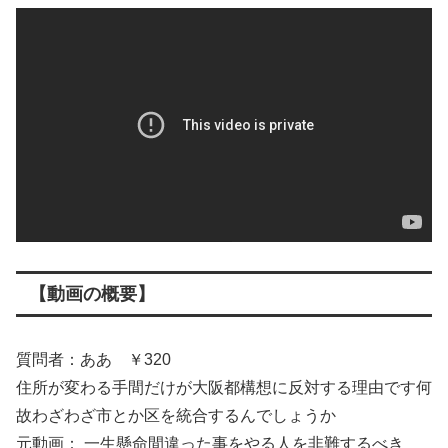
【動画の概要】
質問者：ああ ￥320
住所が変わる手間だけが大阪都構想に反対する理由です何
故わざわざ市とか区を統合するんでしょうか
元動画： 一生懸命間違った事をやる人を非難するべき