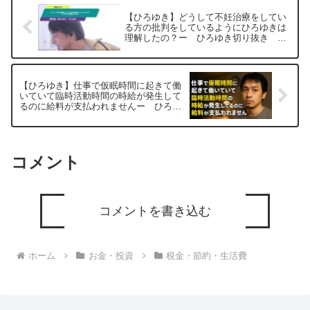
【ひろゆき】どうして不妊治療をしてい
る方の批判をしているようにひろゆきは
理解したの？ー ひろゆき切り抜き
20250705
【ひろゆき】仕事で仮眠時間に起きて働
いていて臨時活動時間の時給が発生して
るのに給料が支払われませんー ひろゆ
き切り抜き 20250806
コメント
コメントを書き込む
ホーム
お金・投資
税金・節約・生活費