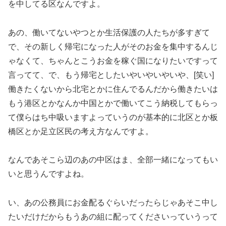
を中してる区なんですよ。
あの、働いてないやつとか生活保護の人たちが多すぎて
で、その新しく帰宅になった人がそのお金を集中するんじ
ゃなくて、ちゃんとこうお金を稼ぐ国になりたいですって
言ってて、で、もう帰宅としたいやいやいやいや、[笑い]
働きたくないから北宅とかに住んでるんだから働きたいは
もう港区とかなんか中国とかで働いてこう納税してもらっ
て僕らはち中吸いますよっていうのが基本的に北区とか板
橋区とか足立区民の考え方なんですよ。
なんであそこら辺のあの中区はま、全部一緒になってもい
いと思うんですよね。
い、あの公務員にお金配るぐらいだったらじゃあそこ中し
たいだけだからもうあの組に配ってくださいっていうって