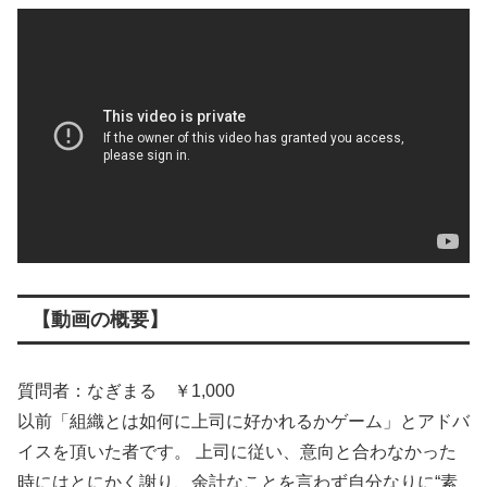
【動画の概要】
質問者：なぎまる ￥1,000
以前「組織とは如何に上司に好かれるかゲーム」とアドバ
イスを頂いた者です。 上司に従い、意向と合わなかった
時にはとにかく謝り、余計なことを言わず自分なりに“素