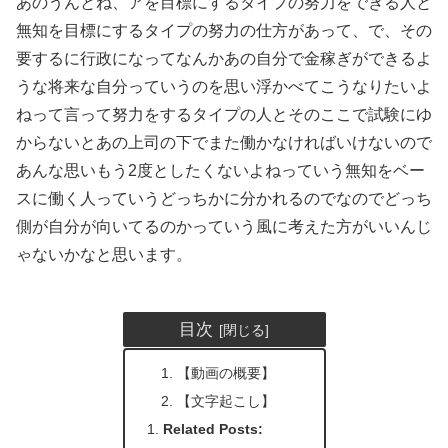
あのうんとね、アを目標にするタイプの努力をできる人と
無知を目標にするタイプの努力の仕方があって、で、その
要するに行政になってなんかあの自分で金稼ぎができるよ
うな将来な自分っていうのを思い浮かべてこうなりたいよ
ねって言って努力をするタイプの人とそのここで試験にゆ
からないとあの上司の下でまた働かなければいけないので
あんな思いもう2度としたくないよねっていう無知をベー
スに働く人っていうどっちかに分かれるのでなのでどっち
側が自分が向いてるのかっていう風に考えた方がいいんじ
ゃないかなと思います。
目次
【動画の概要】
【文字起こし】
Related Posts: