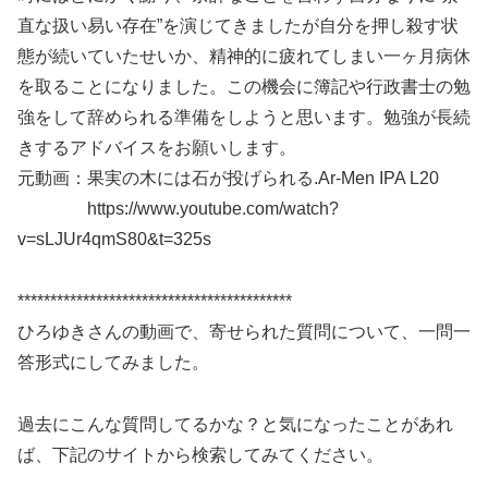
直な扱い易い存在”を演じてきましたが自分を押し殺す状
態が続いていたせいか、精神的に疲れてしまい一ヶ月病休
を取ることになりました。この機会に簿記や行政書士の勉
強をして辞められる準備をしようと思います。勉強が長続
きするアドバイスをお願いします。
元動画：果実の木には石が投げられる.Ar-Men IPA L20
https://www.youtube.com/watch?
v=sLJUr4qmS80&t=325s
******************************************
ひろゆきさんの動画で、寄せられた質問について、一問一
答形式にしてみました。
過去にこんな質問してるかな？と気になったことがあれ
ば、下記のサイトから検索してみてください。