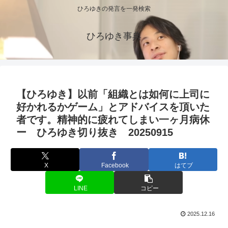
ひろゆきの発言を一発検索
ひろゆき事典
【ひろゆき】以前「組織とは如何に上司に
好かれるかゲーム」とアドバイスを頂いた
者です。精神的に疲れてしまい一ヶ月病休
ー ひろゆき切り抜き 20250915
X
Facebook
はてブ
LINE
コピー
2025.12.16