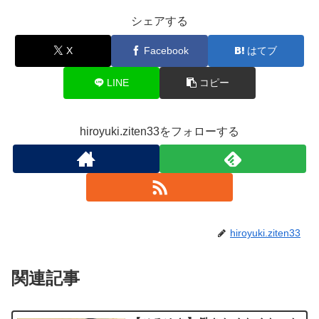
シェアする
X
Facebook
はてブ
LINE
コピー
hiroyuki.ziten33をフォローする
hiroyuki.ziten33
関連記事