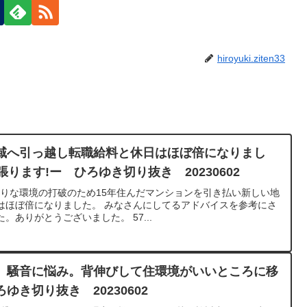
hiroyuki.ziten33
域へ引っ越し転職給料と休日はほぼ倍になりまし
ります!ー ひろゆき切り抜き 20230602
0あまりな環境の打破のため15年住んだマンションを引き払い新しい地
はほぼ倍になりました。 みなさんにしてるアドバイスを参考にさ
ありがとうございました。 57...
。騒音に悩み。背伸びして住環境がいいところに移
き切り抜き 20230602