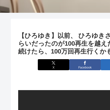
【ひろゆき】以前、 ひろゆきさ
らいだったのが100再生を越
続けたら、100万回再生行くかも
X
Facebook