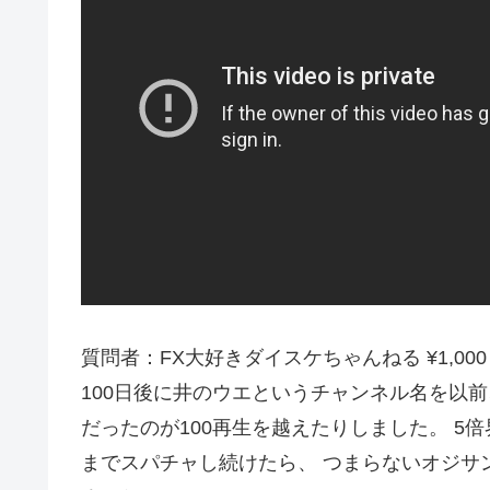
質問者：FX大好きダイスケちゃんねる ¥1,000
100日後に井のウエというチャンネル名を以前
だったのが100再生を越えたりしました。 5
までスパチャし続けたら、 つまらないオジサ