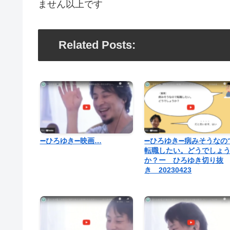
ません以上です
Related Posts:
➖ひろゆき➖映画…
➖ひろゆき➖病みそうなの
転職したい。どうでしょ
か？ー ひろゆき切り抜
き 20230423