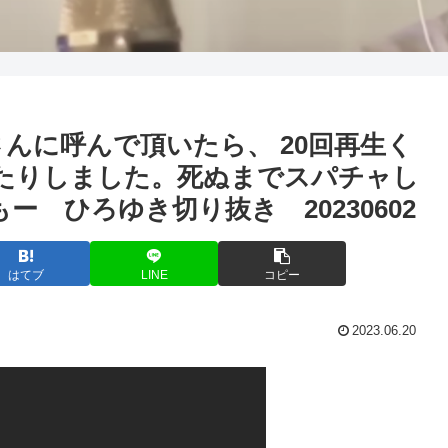
んに呼んで頂いたら、 20回再生く
えたりしました。死ぬまでスパチャし
ー ひろゆき切り抜き 20230602
はてブ
LINE
コピー
2023.06.20