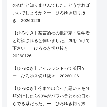
の肉だと知りませんでした。どうすれば
いいでしょうか？ー ひろゆき切り抜
き 20260126
【ひろゆき】某言論社の批評家・哲学者
と対談されると伺いました。気をつけて
下さいー ひろゆき切り抜き
20260126
【ひろゆき】アイルランドって英国？
ー ひろゆき切り抜き 20260126
【ひろゆき】今まで出会った悪い人を分
類分けしたら90%がパワハラとかの口か
らでる系だった。ー ひろゆき切り抜