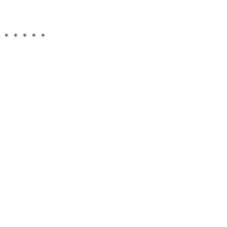
＊＊＊＊＊＊