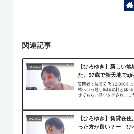
関連記事
【ひろゆき】新しい地
20230602
た。57歳で新天地で頑張
質問者：佐藤公代 ¥2,00
域へ引っ越し転職給料と休日
せてもらい背中を押されました。
【ひろゆき】賃貸在住
20230602
った方が良い？ー ひろゆ