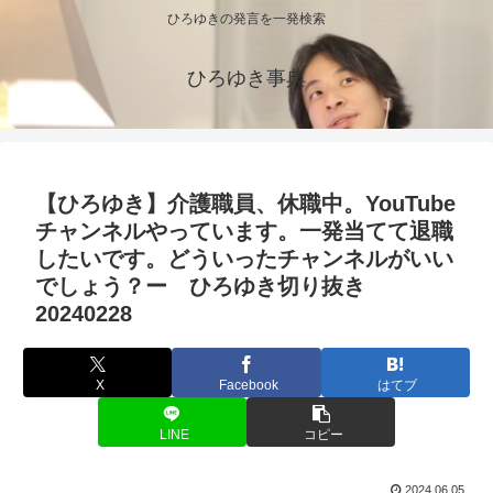
ひろゆきの発言を一発検索
ひろゆき事典
【ひろゆき】介護職員、休職中。YouTube
チャンネルやっています。一発当てて退職
したいです。どういったチャンネルがいい
でしょう？ー ひろゆき切り抜き
20240228
X
Facebook
はてブ
LINE
コピー
2024.06.05