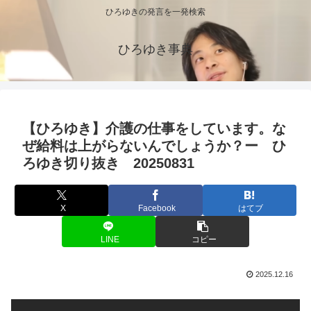
ひろゆきの発言を一発検索
ひろゆき事典
【ひろゆき】介護の仕事をしています。な
ぜ給料は上がらないんでしょうか？ー ひ
ろゆき切り抜き 20250831
X
Facebook
はてブ
LINE
コピー
2025.12.16