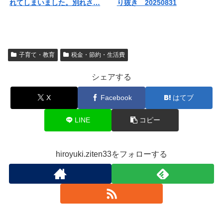
れてしまいました。別れさ…
り抜き 20250831
子育て・教育
税金・節約・生活費
シェアする
X
Facebook
はてブ
LINE
コピー
hiroyuki.ziten33をフォローする