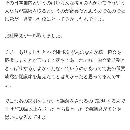
その日本国内というのはいろんな考えの人がいてそういう
人たちが議績を取るというのが必要だと思うのでなので社
民党が一席聞った僕にとって良かったんですよ。
だ社民党が一席取りました。
チメ一ありましたとかでNHK党があのなんか統一協会を
応援しますとか言ってて落ちてあこれで統一協会問題割と
さっぱりするかよかったなっていうのがあってであの僕賛
成党が従議席を超えたことは良かったと思ってるんです
よ。
でこれあの説明をしないと誤解をされるので説明するんで
すけど10席以上を取ったから良かったで急議席が多分や
ばいになるんですよ。