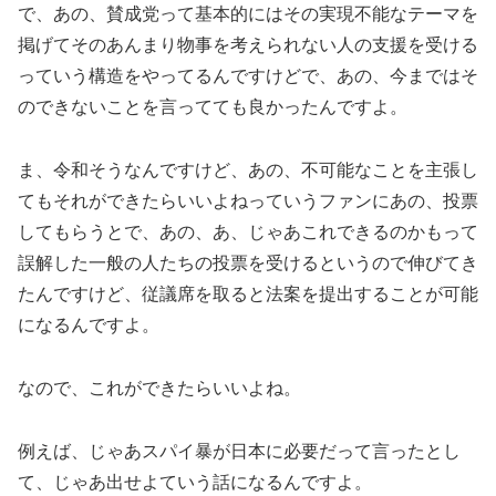
で、あの、賛成党って基本的にはその実現不能なテーマを
掲げてそのあんまり物事を考えられない人の支援を受ける
っていう構造をやってるんですけどで、あの、今まではそ
のできないことを言ってても良かったんですよ。
ま、令和そうなんですけど、あの、不可能なことを主張し
てもそれができたらいいよねっていうファンにあの、投票
してもらうとで、あの、あ、じゃあこれできるのかもって
誤解した一般の人たちの投票を受けるというので伸びてき
たんですけど、従議席を取ると法案を提出することが可能
になるんですよ。
なので、これができたらいいよね。
例えば、じゃあスパイ暴が日本に必要だって言ったとし
て、じゃあ出せよていう話になるんですよ。