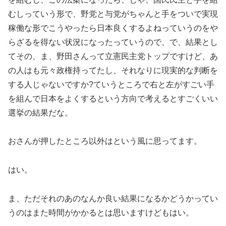
むしっていう形で、野党と与党がちゃんと手をついで実現
稼働な形でこうやったら日本良くするよねっていうのをや
らざるを得ない状況になったっていうので、で、結果とし
てその、ま、野田さんって立憲民主党トップですけど、あ
の人はも元々政権持ってたし、それなりに現実的な判断を
する人じゃないですか?ていうところで右と左がすごい手
を組んで日本をよくするという方向で考えるとすごくいい
選挙の結果だな。
おさんが押したところ以外はという風に思ってます。
はい。
ま、ただそれのあのなんか良い結果になるかどうかってい
うのはまた時間がかかるとは思いますけどもはい。