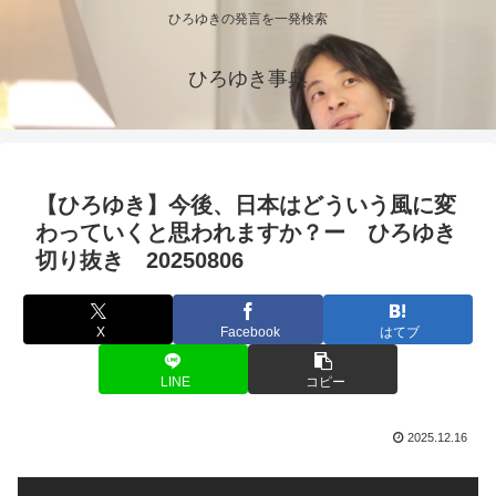
ひろゆきの発言を一発検索
ひろゆき事典
【ひろゆき】今後、日本はどういう風に変
わっていくと思われますか？ー ひろゆき
切り抜き 20250806
X
Facebook
はてブ
LINE
コピー
2025.12.16