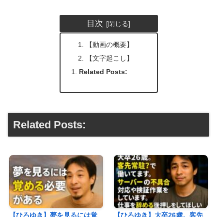
目次
【動画の概要】
【文字起こし】
Related Posts:
Related Posts:
【ひろゆき】夢を見るには覚
【ひろゆき】大卒26歳。客先