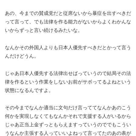
あの、今までの賛成党だと従席ないから暴症を出すべきだ
って言って、でも法律を作る能力がないからよくわかんな
いからずっと言い続けるみたいな。
なんかその外国人よりも日本人優先すべきだとかって言う
んだけどうん。
じゃあ日本人優先する法律出せばっていうので結局その法
律を作るという作業をしないお前がサボってるよねという
状態になるんですよ。
その今までなんか適当に文句だけ言っててなんかあのこう
何かを実現しなくてもなんかそれで支援する人がいるから
じゃあ正当上金ずっともらえますっていうのででもこうい
うなんか主張する人っていいよねって言ってたのあの表が