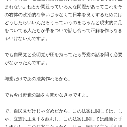
まれないよねとか問題っていろんな問題があってこれをそ
の右体の政治的な争いじゃなくて日本を良くするためには
どうしたらいいんだろうっていうのをちゃんと現実的に足
をついてる人たちが手をついで話し合って正解を作らなき
ゃいけないんですよ。
でも自民党と公明党が圧を持ってたら野党の話を聞く必要
がなかったんですよ。
与党だけであの法案作れるから。
でも今は野党の話をも聞かなきゃですよ。
で、自民党だけじゃダめだから、この法案に関しては、じ
ゃ、立憲民主党手を組むし、この法案に関しては維新と手
を組むし、この法案になったら、じゃ、国民民主と手を組