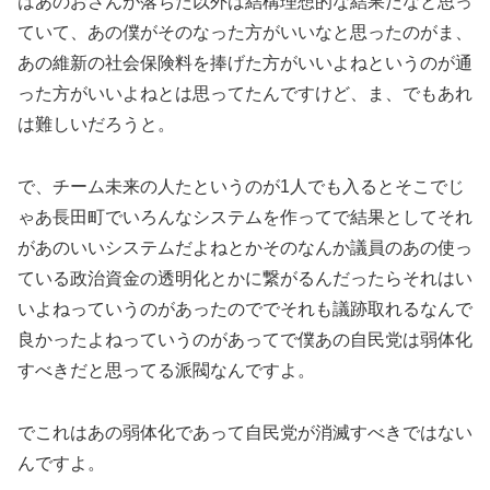
はあのおさんが落ちた以外は結構理想的な結果だなと思っ
ていて、あの僕がそのなった方がいいなと思ったのがま、
あの維新の社会保険料を捧げた方がいいよねというのが通
った方がいいよねとは思ってたんですけど、ま、でもあれ
は難しいだろうと。
で、チーム未来の人たというのが1人でも入るとそこでじ
ゃあ長田町でいろんなシステムを作ってで結果としてそれ
があのいいシステムだよねとかそのなんか議員のあの使っ
ている政治資金の透明化とかに繋がるんだったらそれはい
いよねっていうのがあったのででそれも議跡取れるなんで
良かったよねっていうのがあってで僕あの自民党は弱体化
すべきだと思ってる派閥なんですよ。
でこれはあの弱体化であって自民党が消滅すべきではない
んですよ。