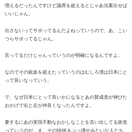
増えるだったんですけど議席を超えるとじゃあ法案出せば
いいじゃん。
出さないってサボってるんだよねっていうので、あ、こい
つらサボってるじゃん。
言ってるだけじゃんっていうのが明確になるんですよ。
なのでその銃血を超えたっていうのはむしろ僕は日本にと
って良いなっていう。
で、なぜ日本にとって良いかになるとあの賛成党が伸びた
おかげで右と左が仲良くなったんですよ。
要するにあの実現不動なおかしなことを言い出してる政党
っていうのが、ま、そのNHKをぶっ壊せみたいな人たち