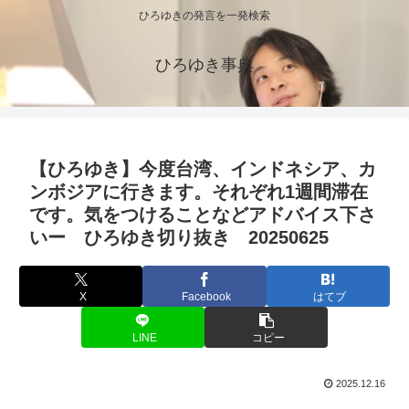
ひろゆきの発言を一発検索
ひろゆき事典
【ひろゆき】今度台湾、インドネシア、カ
ンボジアに行きます。それぞれ1週間滞在
です。気をつけることなどアドバイス下さ
いー ひろゆき切り抜き 20250625
X
Facebook
はてブ
LINE
コピー
2025.12.16