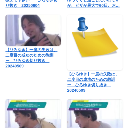
教えて下さいー ひろゆき切
ゆっくりと過ごしたいのです
り抜き 20250604
が、ビザが最大で60日。お…
【ひろゆき】一度の失敗は、
二度目の成功のための教訓
ー ひろゆき切り抜き
20240509
【ひろゆき】一度の失敗は、
二度目の成功のための教訓
ー ひろゆき切り抜き
20240509