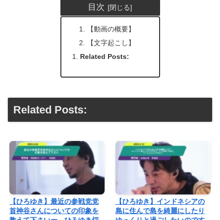
目次
【動画の概要】
【文字起こし】
Related Posts:
Related Posts:
【ひろゆき】最近の参戦党党
【ひろゆき】インドネシアの
首神谷さんについての印象を
島に住んで島を綺麗にしたり