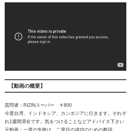
【動画の概要】
質問者：RIZINスーパー ￥800
今度台湾、インドネシア、カンボジアに行きます。それぞ
れ1週間滞在です。気をつけることなどアドバイス下さい
元動画：一度の失敗は、二度目の成功のための教訓。