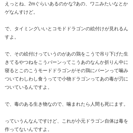
えっとね、2mぐらいあるのかな?あの、ワニみたいなとか
ゲなんすけど。
で、タイミングいいとコモドドラゴンの絵付けが見れるん
すよ。
で、その絵付けっていうのがあの鶏をこうで吊り下げた生
きてるやつねをこうバーンってこうあのなんか折りん中に
寝るとこのこうモードドラゴンがその鶏にバーンって噛み
ついてわしわし食うってで小物ドラゴンってあの毒が刃に
ついているんですよ。
で、毒のある生き物なので、噛まれたら人間も死にます。
っていうんなんですけど、これが小元ドラゴン自体は毒を
作ってないんですよ。