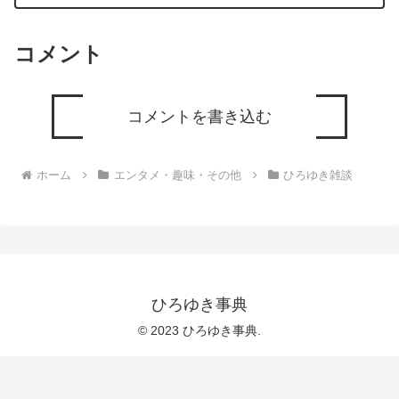
怖いー ひろゆき切り抜き 20250610
コメント
コメントを書き込む
ホーム
エンタメ・趣味・その他
ひろゆき雑談
ひろゆき事典
© 2023 ひろゆき事典.