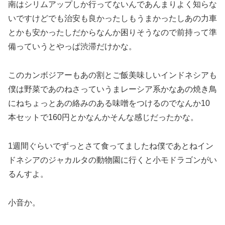
南はシリムアップしか行ってないんであんまりよく知らな
いですけどでも治安も良かったしもうまかったしあの力車
とかも安かったしだからなんか困りそうなので前持って準
備っていうとやっぱ渋滞だけかな。
このカンボジアーもあの割とご飯美味しいインドネシアも
僕は野菜であのねさっていうまレーシア系かなあの焼き鳥
にねちょっとあの絡みのある味噌をつけるのでなんか10
本セットで160円とかなんかそんな感じだったかな。
1週間ぐらいでずっとさて食ってましたね僕であとねイン
ドネシアのジャカルタの動物園に行くと小モドラゴンがい
るんすよ。
小音か。