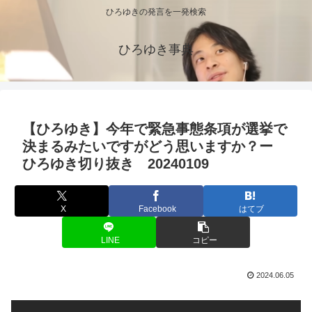
ひろゆきの発言を一発検索
ひろゆき事典
【ひろゆき】今年で緊急事態条項が選挙で
決まるみたいですがどう思いますか？ー
ひろゆき切り抜き 20240109
X
Facebook
はてブ
LINE
コピー
2024.06.05