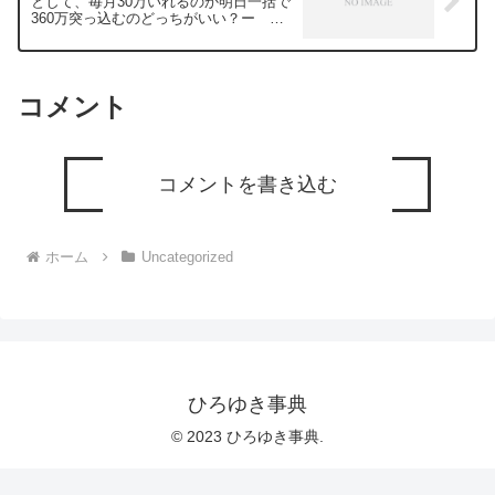
として、毎月30万いれるのか明日一括で
360万突っ込むのどっちがいい？ー ひ
ろゆき切り抜き 20240112
コメント
コメントを書き込む
ホーム
Uncategorized
ひろゆき事典
© 2023 ひろゆき事典.