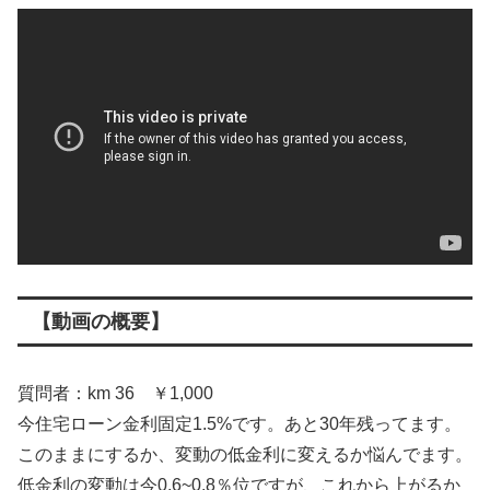
【動画の概要】
質問者：km 36 ￥1,000
今住宅ローン金利固定1.5%です。あと30年残ってます。
このままにするか、変動の低金利に変えるか悩んでます。
低金利の変動は今0.6~0.8％位ですが、これから上がるか