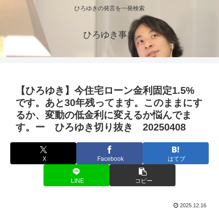
ひろゆきの発言を一発検索
ひろゆき事典
【ひろゆき】今住宅ローン金利固定1.5%
です。あと30年残ってます。このままにす
るか、変動の低金利に変えるか悩んでま
す。ー ひろゆき切り抜き 20250408
X
Facebook
はてブ
LINE
コピー
2025.12.16