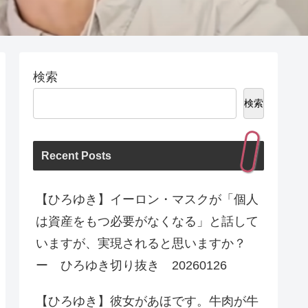
検索
検索
Recent Posts
【ひろゆき】イーロン・マスクが「個人
は資産をもつ必要がなくなる」と話して
いますが、実現されると思いますか？
ー ひろゆき切り抜き 20260126
【ひろゆき】彼女があほです。牛肉が牛