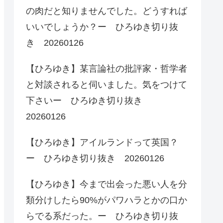
の肉だと知りませんでした。どうすれば
いいでしょうか？ー ひろゆき切り抜
き 20260126
【ひろゆき】某言論社の批評家・哲学者
と対談されると伺いました。気をつけて
下さいー ひろゆき切り抜き
20260126
【ひろゆき】アイルランドって英国？
ー ひろゆき切り抜き 20260126
【ひろゆき】今まで出会った悪い人を分
類分けしたら90%がパワハラとかの口か
らでる系だった。ー ひろゆき切り抜