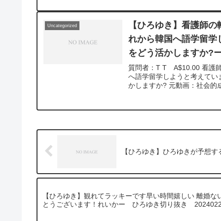
【ひろゆき】看護師の
Uncategorized
れから韓国へ語学留学
をどう活かしますか?ー 
質問者：T T A$10.00
へ語学留学しようと考えてい
かしますか? 元動画：社会的成
【ひろゆき】ひろゆきが予想する
【ひろゆき】観れてラッキーです早い時間嬉しい 離婚な
とうございます！れいかー ひろゆき切り抜き 2024022