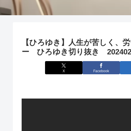
【ひろゆき】人生が苦しく、労
ー ひろゆき切り抜き 202402
X
Facebook