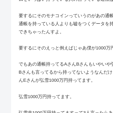
要するにそのモナコインっていうのがあの通
通帳を持っている人よりも嘘をつくデータを
できちゃったんすよ。
要するにそのえっと例えばじゃあ僕が1000
でもあの通帳持ってるAさんBさんもいやいや弘
Bさんも言ってるから持ってないようなんだけ
んEさんが弘雪1000万円持ってます。
弘雪1000万円持ってます。
弘雪幸1000万円持ってますって3人言ったら