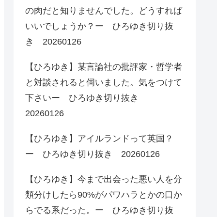
の肉だと知りませんでした。どうすれば
いいでしょうか？ー ひろゆき切り抜
き 20260126
【ひろゆき】某言論社の批評家・哲学者
と対談されると伺いました。気をつけて
下さいー ひろゆき切り抜き
20260126
【ひろゆき】アイルランドって英国？
ー ひろゆき切り抜き 20260126
【ひろゆき】今まで出会った悪い人を分
類分けしたら90%がパワハラとかの口か
らでる系だった。ー ひろゆき切り抜