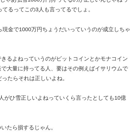
ってるってこの3人も言ってるでしょ。
ら現金で1000万円ちょうだいっていうのが成立しちゃ
できるよねっていうのがビットコインとかモナコイン
帳で大量に持ってる人、要はその例えばイサリウムで
だったらそれは正しいよね。
人がひ雪正しいよねっていくら言ったとしても10億
ついたら損するじゃん。