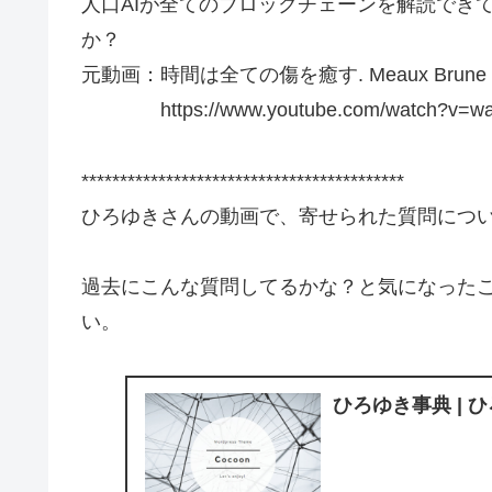
人口AIが全てのブロックチェーンを解読でき
か？
元動画：時間は全ての傷を癒す. Meaux Brune 
https://www.youtube.com/watch?v=
******************************************
ひろゆきさんの動画で、寄せられた質問につ
過去にこんな質問してるかな？と気になった
い。
ひろゆき事典 | 