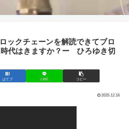
ブロックチェーンを解読できてブロ
う時代はきますか？ー ひろゆき切
はてブ
LINE
コピー
2025.12.16