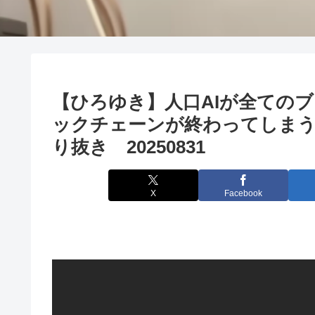
【ひろゆき】人口AIが全ての
ックチェーンが終わってしま
り抜き 20250831
X
Facebook