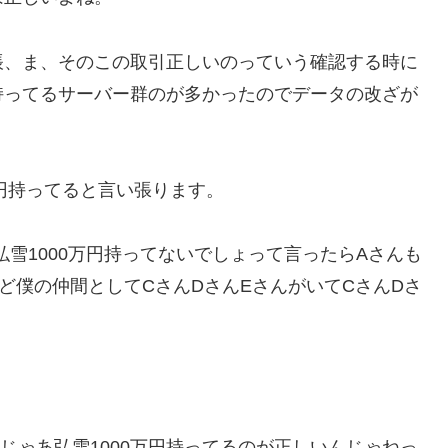
帳、ま、そのこの取引正しいのっていう確認する時に
持ってるサーバー群のが多かったのでデータの改ざが
万円持ってると言い張ります。
雪1000万円持ってないでしょって言ったらAさんも
ど僕の仲間としてCさんDさんEさんがいてCさんDさ
あじゃあ弘雪1000万円持ってるのが正しいんじゃねっ