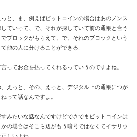
えっと、ま、例えばビットコインの場合はあのノンス
探していって、で、それが探していて前の通帳と合う
とでブロックがもらえて、で、それのブロックという
して他の人に分けることができる。
て言ってお金を払ってくれるっていうのですよね。
の、えっと、その、えっと、デジタル上の通帳につが
よねって話なんですよ。
探すみたいな話なんですけどでさでまビットコインは
とかの場合はそこら辺がもう暗号ではなくてイサリウ
は正しいよね。