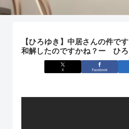
【ひろゆき】中居さんの件です
和解したのですかね？ー ひろゆき
X
Facebook