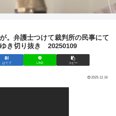
が。弁護士つけて裁判所の民事にて
切り抜き 20250109
はてブ
LINE
コピー
2025.12.16