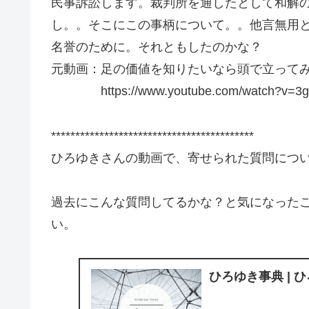
民事訴訟します。裁判所を通したとして和解
し。。そこにこの事柄について。。他言無用
名誉のために。それともしたのかな？
元動画：足の価値を知りたいなら頭で立ってみよ。Beller
https://www.youtube.com/watch?v=3g9
******************************************
ひろゆきさんの動画で、寄せられた質問につ
過去にこんな質問してるかな？と気になった
い。
ひろゆき事典 | 