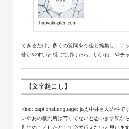
hiroyuki-ziten.com
できるだけ、多くの質問を今後も編集し、ア
使いやすいと感じて頂けたら、いいね！やチ
【文字起こし】
Kind: captionsLanguage: jaえ
いやあの裁判所は言ってないと思います私な
別にめことしたとして必ず行えないと思いま