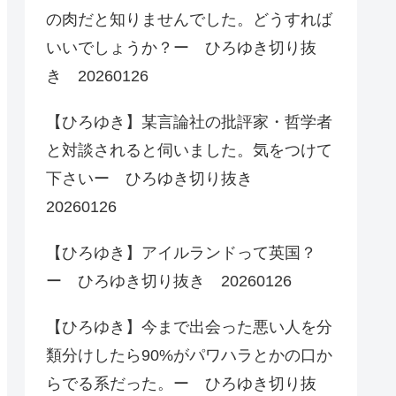
の肉だと知りませんでした。どうすれば
いいでしょうか？ー ひろゆき切り抜
き 20260126
【ひろゆき】某言論社の批評家・哲学者
と対談されると伺いました。気をつけて
下さいー ひろゆき切り抜き
20260126
【ひろゆき】アイルランドって英国？
ー ひろゆき切り抜き 20260126
【ひろゆき】今まで出会った悪い人を分
類分けしたら90%がパワハラとかの口か
らでる系だった。ー ひろゆき切り抜