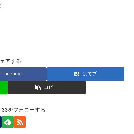
バ
ェアする
Facebook
はてブ
コピー
ziten33をフォローする