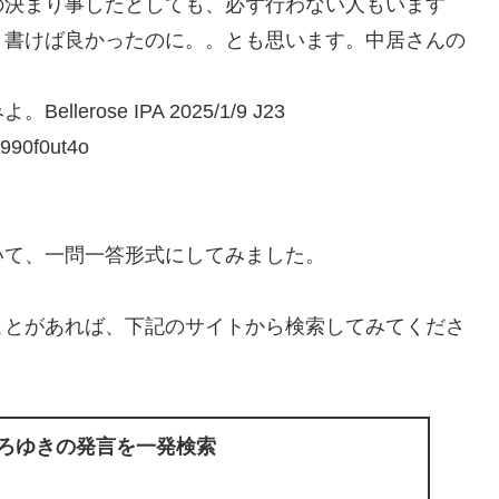
の決まり事したとしても、必ず行わない人もいます
と書けば良かったのに。。とも思います。中居さんの
ose IPA 2025/1/9 J23
90f0ut4o
いて、一問一答形式にしてみました。
ことがあれば、下記のサイトから検索してみてくださ
ひろゆきの発言を一発検索