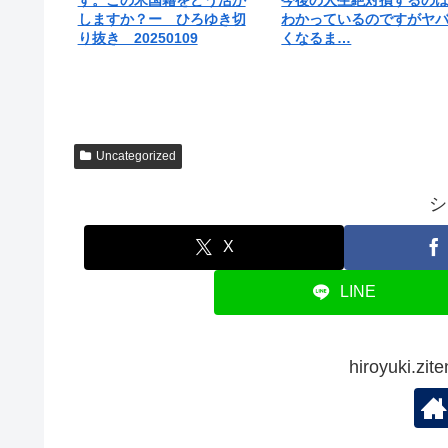
しますか？ー ひろゆき切
わかっているのですがヤ
り抜き 20250109
くなるま…
Uncategorized
シ
X
LINE
hiroyuki.