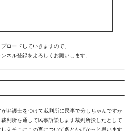
ップロードしていきますので、
ャンネル登録をよろしくお願いします。
中井さんの件ですが弁護士をつけて裁判所に民事で分しちゃんですか
ら裁判所を通して民事訴訟します裁判所投したとして
すしえそこにこの言について多とかばかっと思います