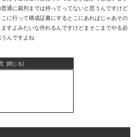
の普通に裁判までは持ってってないと思うんですけど
とこに行って構成証書にするとこにあればじゃあその
りますよみたいな作れるんですけどまそこまでやる必
思うんですよね
次