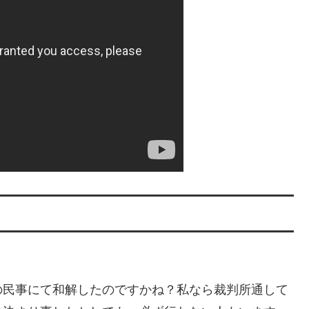
の民事にて和解したのですかね？私なら裁判所通して