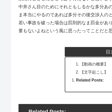
中井さん目のためにそれともしるかな多分あ
ま本当にやるのであれば多分その後交渉人の
若い事故を破った場合は罰則的なま罰金があ
要もないよねという風に思ったってことだと
目
【動画の概要】
【文字起こし】
Related Posts:
Related Posts: