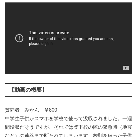
【動画の概要】
質問者：みかん ￥800
中学生子供がスマホを学校で使って没収されました。一週
間没収だそうですが、それでは登下校の際の緊急時（地震
など）の連絡まで断たれてしまいます。校則を破った子供