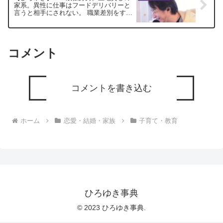
家系。異性に仕事はフードデリバリーと
言うと相手にされない。 職業差別をする
異性を恋愛、結婚対象としてどう思う？
ー ひろゆき切り抜き 20250217
コメント
コメントを書き込む
ホーム
恋愛・結婚・家族
子育て・教育
ひろゆき事典
© 2023 ひろゆき事典.