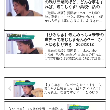
の残り三週間ほど、どんな事をす
れば、過ごしやすい高校生活のス
タートをきることができるでしょ
【動画の概要】質問者：tear ￥1,600中
うか。ー ひろゆき切り抜き
学を卒業して、公立の高校に合格し、4月
から入学する事になります。ありきたり
20230318
な質問ですが、高校に入学するまでの残
り三週間ほど、どんな事をすれば、過ご
しやすい高校生活のスタートをきること
【ひろゆき】最近めっちゃ未来の
子育て・教育
ができるでし...
世界って感じしませんか?ー ひ
ろゆき切り抜き 20241013
【動画の概要】質問者：makoto abe
(m0a) ¥800starship今日5回目の打ち上
げで2年後には実際に火星に飛ばす計画ら
しいです。AI関係といい最近めっちゃ未
来の世界って感じしませんか?元動画：野
党は解決より対決を望む。Mo...
【ひろゆき】ブロガーをやってます。失
業した方に議員になればとアドバイスし
たら炎上。なぜですか？ー ひろゆき切
り抜き 20250217
【ひろゆき】３５歳独身男。土地貸しの