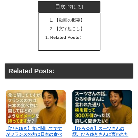
目次
【動画の概要】
【文字起こし】
Related Posts:
Related Posts:
【ひろゆき】食に関してです
【ひろゆき】スーツさんの
がフランスの方は日本の食べ
話。ひろゆきさんに言われた