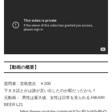
【動画の概要】
質問者：宮島悠次 ￥200
下ネタ話とかは誰が言い出したのか暇だったから？
元動画： 男性は最大値、女性は日常を見られる.HIKARI
BEER L21
https://www.youtube.com/watch?v=BUxzb5vf8yQ