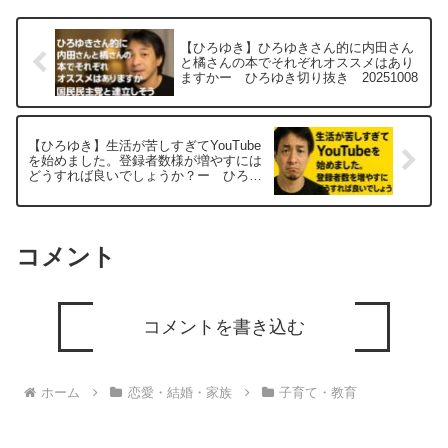
【ひろゆき】ひろゆきさん的に内田さん
と橘さんの本でそれぞれオススメはあり
ますかー ひろゆき切り抜き 20251008
【ひろゆき】生活が苦しすぎてYouTube
を始めました。登録者数様が増やすには
どうすれば良いでしょうか？ー ひろゆ
き切り抜き 20250804
コメント
コメントを書き込む
ホーム
恋愛・結婚・家族
子育て・教育