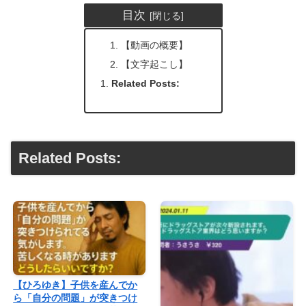
目次
【動画の概要】
【文字起こし】
Related Posts:
Related Posts:
【ひろゆき】子供を産んでか
ら「自分の問題」が突きつけ