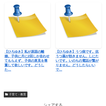
【ひろゆき】私が原因の離
【ひろゆき】うつ病です。抗
婚。子供に月に2回しか合わせ
うつ薬が効きません。しにた
てもらえず、子供の意見を尊
いです。いのちの電話が繋が
重して欲しいです。どうし
りません。どうしたらいい
た…
で…
子育て・教育
シェアする