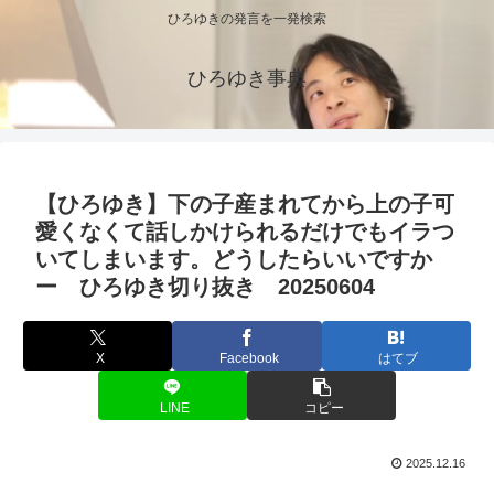
ひろゆきの発言を一発検索
ひろゆき事典
【ひろゆき】下の子産まれてから上の子可
愛くなくて話しかけられるだけでもイラつ
いてしまいます。どうしたらいいですか
ー ひろゆき切り抜き 20250604
X
Facebook
はてブ
LINE
コピー
2025.12.16