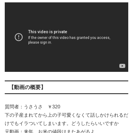
【動画の概要】
質問者：うさうさ ￥320
下の子産まれてから上の子可愛くなくて話しかけられるだ
けでもイラついてしまいます。どうしたらいいですか
元動画：来年、お米の値段はまたあがるよ