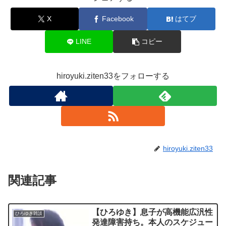
X
Facebook
はてブ
LINE
コピー
hiroyuki.ziten33をフォローする
hiroyuki.ziten33
関連記事
【ひろゆき】息子が高機能広汎性
ひろゆき雑談
発達障害持ち。本人のスケジュー