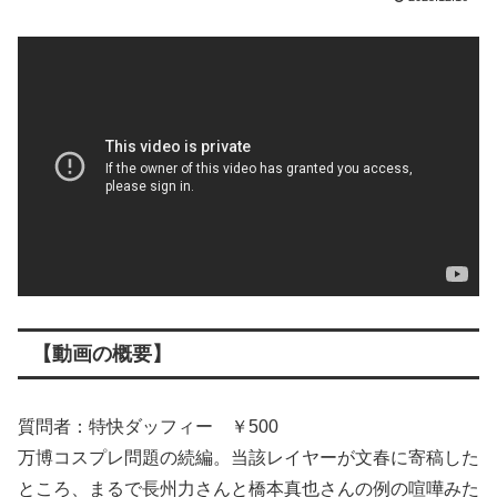
【動画の概要】
質問者：特快ダッフィー ￥500
万博コスプレ問題の続編。当該レイヤーが文春に寄稿した
ところ、まるで長州力さんと橋本真也さんの例の喧嘩みた