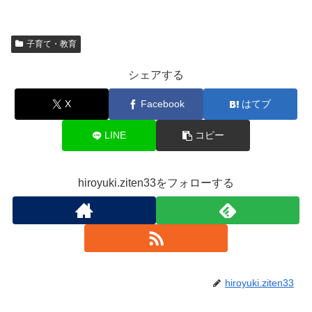
子育て・教育
シェアする
X
Facebook
はてブ
LINE
コピー
hiroyuki.ziten33をフォローする
hiroyuki.ziten33