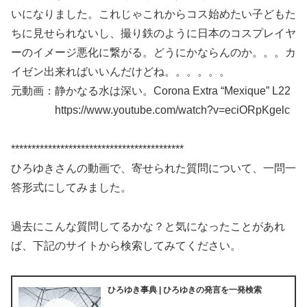
いになりました。これじゃこれからコス始めたい子どもた
ちに見せられないし、撮り鉄のように日本のコスプレイヤ
ーのイメージ悪化に繋がる。どうにかならんのか。。。カ
イゼン出来ればいいんだけどね。。。。。。
元動画：静かなる水は深い。Corona Extra “Mexique” L22
https://www.youtube.com/watch?v=eciORpKgelc
******************************************
ひろゆきさんの動画で、寄せられた質問について、一問一
答形式にしてみました。
過去にこんな質問してるかな？と気になったことがあれ
ば、下記のサイトから検索してみてください。
ひろゆき事典 | ひろゆきの発言を一発検索