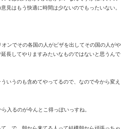
の意見はもう快適に時間は少ないのでもったいない。
リオンでその各国の人がビザを出してその国の人がや
で延長してやりますみたいなものではないと思うんで
そういうのも含めてやってるので、なので今から変え
から入るのが今んとこ得っぽいっすね。
って、で、朝から来てる人って結構朝から頑張っちゃ