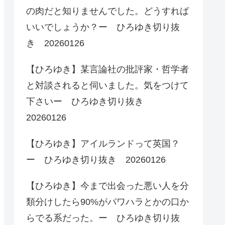
の肉だと知りませんでした。どうすれば
いいでしょうか？ー ひろゆき切り抜
き 20260126
【ひろゆき】某言論社の批評家・哲学者
と対談されると伺いました。気をつけて
下さいー ひろゆき切り抜き
20260126
【ひろゆき】アイルランドって英国？
ー ひろゆき切り抜き 20260126
【ひろゆき】今まで出会った悪い人を分
類分けしたら90%がパワハラとかの口か
らでる系だった。ー ひろゆき切り抜