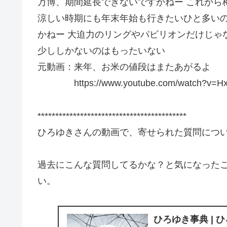
万博、期間延長できないですかねー これから
涼しい時期にも年末年始も行きたいひと多いの
かねー 大迫力のリングやパビリオンだけじゃ
少ししかないのはもったいない
元動画：来年、お米の値段はまたあがるよ
https://www.youtube.com/watch?v=Hx
******************************************
ひろゆきさんの動画で、寄せられた質問につ
過去にこんな質問してるかな？と気になった
い。
ひろゆき事典 | 