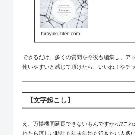
hiroyuki-ziten.com
できるだけ、多くの質問を今後も編集し、ア
使いやすいと感じて頂けたら、いいね！やチ
【文字起こし】
え、万博機間延長できないもんですかね?こ
れたら涼しい時計も年末年始も行きたい人多