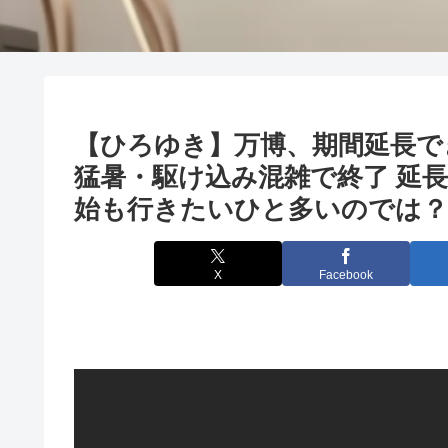
【ひろゆき】万博、期間延長で
猛暑・駆け込み混雑で終了 延
始も行きたいひと多いのでは？ー
X
Facebook