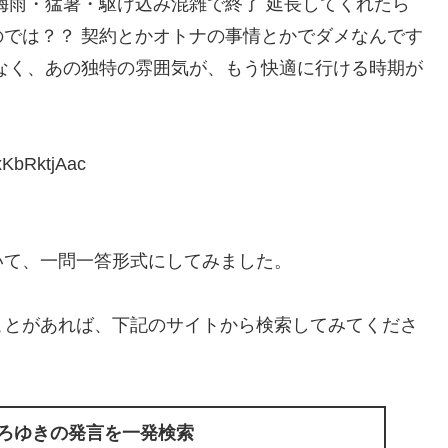
梅雨・猛暑・駆け込み混雑で終了 延長してくれたら
では？？ 契約とかオトナの事情とかでダメなんです
なく、あの独特の雰囲気が、もう快適に行ける時期が
KbRktjAac
いて、一問一答形式にしてみました。
ことがあれば、下記のサイトから検索してみてくださ
ひろゆきの発言を一発検索