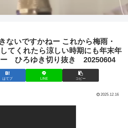
きないですかねー これから梅雨・
長してくれたら涼しい時期にも年末年
 ひろゆき切り抜き 20250604
はてブ
LINE
コピー
2025.12.16