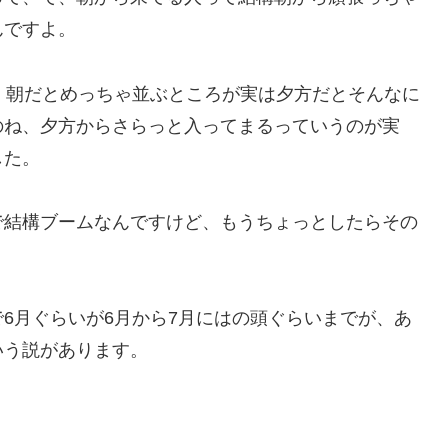
んですよ。
、朝だとめっちゃ並ぶところが実は夕方だとそんなに
のね、夕方からさらっと入ってまるっていうのが実
した。
で結構ブームなんですけど、もうちょっとしたらその
6月ぐらいが6月から7月にはの頭ぐらいまでが、あ
いう説があります。