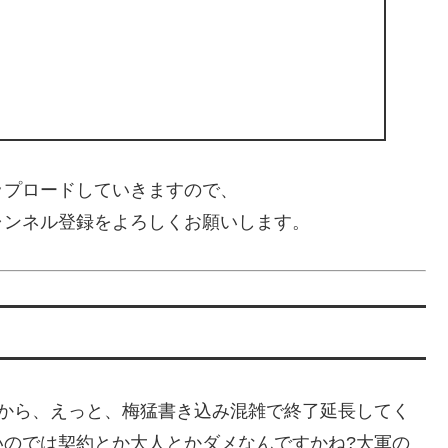
ップロードしていきますので、
ャンネル登録をよろしくお願いします。
れから、えっと、梅猛書き込み混雑で終了延長してく
いのでは契約とか大人とかダメなんですかね?大軍の