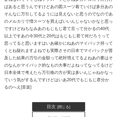
ばあると思うんですけどあの図スーツ着ていけば多分あの
そんなに万引してるようには見えないと思うのでなのであ
のメルカリで増スーツを買えばいいんじゃないかなと思っ
ですけどねちなみあのもじもじ君て言って分かるの40代
以上ですあの今30代と20代はもじもじ君て何だろうって
思ってると思いますはいあ確かにねあのマイバック持って
くとね疑れますよねでも実際さその日本でマイバックが普
及した結果の万引の金額って絶対増えてるよねあの要はそ
のなんかマイバック的なもの大事だよねってなってるけど
日本全体で考えたら万引格の方が実は多いんじゃねかなっ
ていう気がするんですけどはいあ20代でもじもじ君分か
るのへえ[音楽]
目次