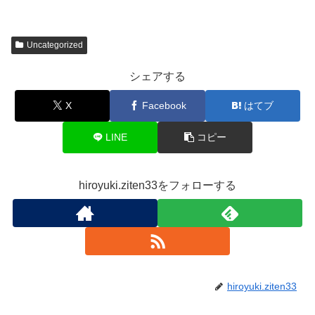
Uncategorized
シェアする
X
Facebook
はてブ
LINE
コピー
hiroyuki.ziten33をフォローする
hiroyuki.ziten33