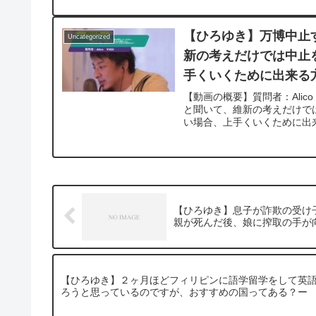
【ひろゆき】万博中止
Uncategorized
新の考えだけでは中止
手くいくために出来る方
【動画の概要】質問者：Ali
と聞いて、維新の考えだけで
い場合、上手くいくために出来
【ひろゆき】息子が詐欺の受け
親が死んだ後、娘に搾取の手が向
【ひろゆき】２ヶ月ほどフィリピンに語学留学をして英
ろうと思っているのですが、おすすめの国ってある？ー ひろ