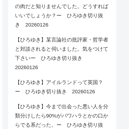
の肉だと知りませんでした。どうすれば
いいでしょうか？ー ひろゆき切り抜
き 20260126
【ひろゆき】某言論社の批評家・哲学者
と対談されると伺いました。気をつけて
下さいー ひろゆき切り抜き
20260126
【ひろゆき】アイルランドって英国？
ー ひろゆき切り抜き 20260126
【ひろゆき】今まで出会った悪い人を分
類分けしたら90%がパワハラとかの口か
らでる系だった。ー ひろゆき切り抜