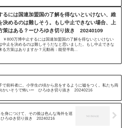
するには国連加盟国の了解を得ないといけない、維
を決めるのは難しそう。もし中止できない場合、上
策はある？ーひろゆき切り抜き 20240109
co ￥800万博中止するには国連加盟国の了解を得ないといけない
は中止を決めるのは難しそうだなと思いました。もし中止できな
る方策はありますか？元動画：能登半島...
子で前科者に。小学生の頃から息をするように嘘をつく。私たち両
かいそうで怖いー ひろゆき切り抜き 20240216
語を身につけて、その後は色んな海外を巡
ゆき切り抜き 20240216