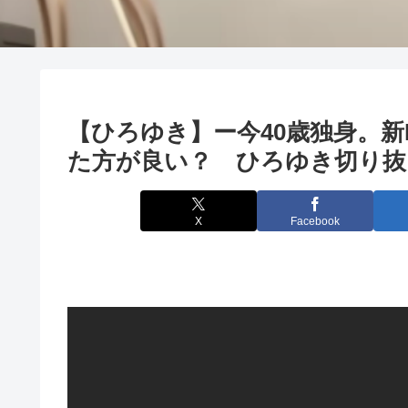
【ひろゆき】ー今40歳独身。新
た方が良い？ ひろゆき切り抜き 
X
Facebook