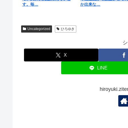
す。毎…
か出来な…
Uncategorized
ひろゆき
シ
X
LINE
hiroyuki.