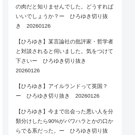
の肉だと知りませんでした。どうすれば
いいでしょうか？ー ひろゆき切り抜
き 20260126
【ひろゆき】某言論社の批評家・哲学者
と対談されると伺いました。気をつけて
下さいー ひろゆき切り抜き
20260126
【ひろゆき】アイルランドって英国？
ー ひろゆき切り抜き 20260126
【ひろゆき】今まで出会った悪い人を分
類分けしたら90%がパワハラとかの口か
らでる系だった。ー ひろゆき切り抜