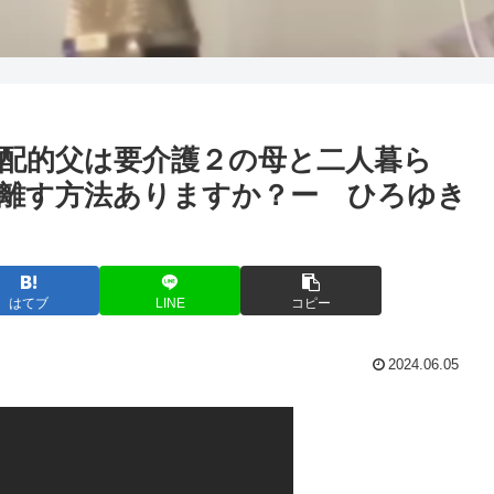
配的父は要介護２の母と二人暮ら
離す方法ありますか？ー ひろゆき
はてブ
LINE
コピー
2024.06.05