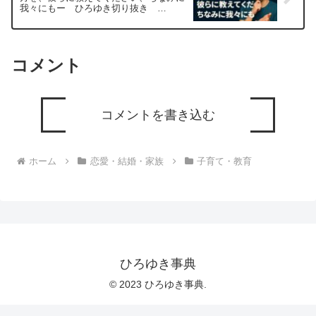
我々にもー ひろゆき切り抜き
202051129
コメント
コメントを書き込む
ホーム
恋愛・結婚・家族
子育て・教育
ひろゆき事典
© 2023 ひろゆき事典.