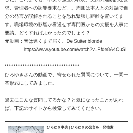
求、管理者への謝罪要求など。。周囲は本人との対話で自
分の発言が誤解されることを恐れ緊張し距離を置いてま
す。職場環境の影響が看過せず専門医からの支援を人事に
要請。どうすればよかったのでしょう？
元動画：音は遠くまで届く。De Sutter blonde
https://www.youtube.com/watch?v=Pfde8A4CuSI
******************************************
ひろゆきさんの動画で、寄せられた質問について、一問一
答形式にしてみました。
過去にこんな質問してるかな？と気になったことがあれ
ば、下記のサイトから検索してみてください。
ひろゆき事典 | ひろゆきの発言を一発検索