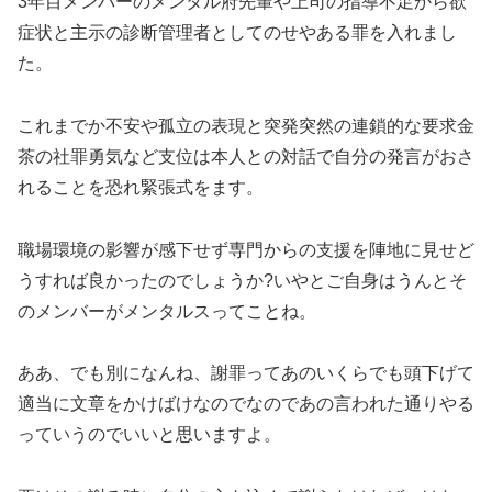
3年目メンバーのメンタル府先輩や上司の指導不足から欲
症状と主示の診断管理者としてのせやある罪を入れまし
た。
これまでか不安や孤立の表現と突発突然の連鎖的な要求金
茶の社罪勇気など支位は本人との対話で自分の発言がおさ
れることを恐れ緊張式をます。
職場環境の影響が感下せず専門からの支援を陣地に見せど
うすれば良かったのでしょうか?いやとご自身はうんとそ
のメンバーがメンタルスってことね。
ああ、でも別になんね、謝罪ってあのいくらでも頭下げて
適当に文章をかけばけなのでなのであの言われた通りやる
っていうのでいいと思いますよ。