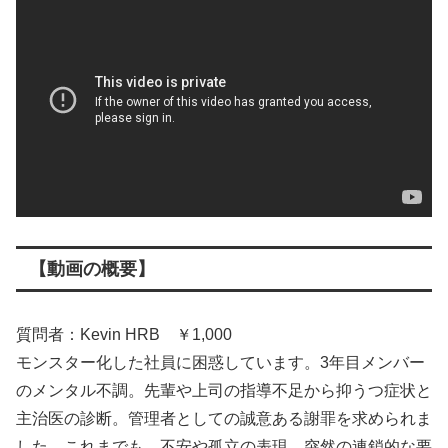
【動画の概要】
質問者：Kevin HRB ￥1,000
モンスター化した社員に困惑しています。3年目メンバー
のメンタル不調。先輩や上司の指導不足から抑うつ症状と
主治医の診断。管理者としての誠意ある謝罪を求められま
した。これまでも、不安や孤立の表現、突然の連鎖的な要