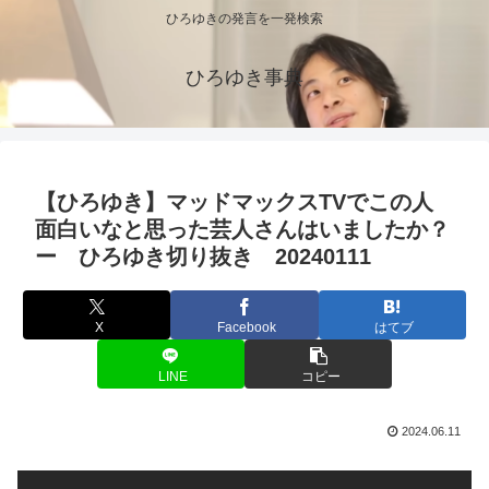
ひろゆきの発言を一発検索
ひろゆき事典
【ひろゆき】マッドマックスTVでこの人
面白いなと思った芸人さんはいましたか？
ー ひろゆき切り抜き 20240111
X
Facebook
はてブ
LINE
コピー
2024.06.11