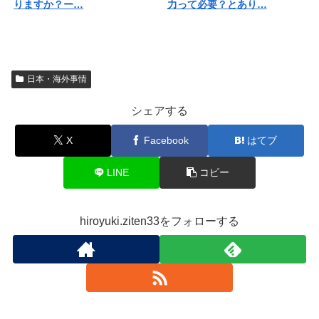
りますか？ー…
力って必要？とあり…
日本・海外事情
シェアする
X
Facebook
はてブ
LINE
コピー
hiroyuki.ziten33をフォローする