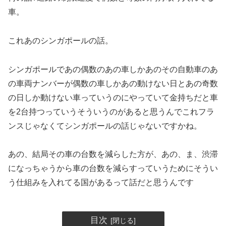
車。
これあのシンガポールの話。
シンガポールであの偶数のあの車しかあのその自動車のあ
の車両ナンバーが偶数の車しかあの動けない日とあの奇数
の日しか動けない車っていうのにやっていて金持ちだと車
を2台持つっていうそういうのがあると思うんでこれフラ
ンスじゃなくてシンガポールの話じゃないですかね。
あの、結局その車の台数を減らした方が、あの、ま、渋滞
になっちゃうから車の台数を減らすっていうためにそうい
う仕組みを入れてる国があるって話だと思うんです
目次