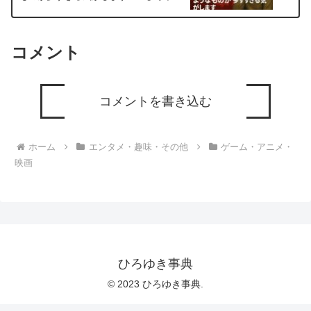
切り抜き 20251025
コメント
コメントを書き込む
ホーム
エンタメ・趣味・その他
ゲーム・アニメ・
映画
ひろゆき事典
© 2023 ひろゆき事典.