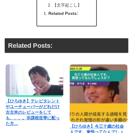
【文字起こし】
Related Posts:
Related Posts:
【ひろゆき】テレビタレント
やユーチューバーがどれだけ
古古米のレビューをして
も、、、。非課税世帯に配っ
た方…
【ひろゆき】今三十歳の社会
人です。覚悟ってなんでしょ