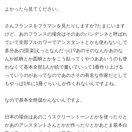
よかったら見てください。
さんフランスをフラマンを見たりしますか?たまにいます
けど、あのフランスの場合はそのあのバンデシネと呼ばれ
ていて全部フルカワーでアシスタントとかも使わないしで
多分あの[音楽]えっとなんだっけ?あのそのなんかあのな
んか絵柄とか図柄とかをこう貼ってくやつああいうのも使
わなくて基本全部1人が絵で書いていって1冊作り上げる
っていうのがあってなのであのさその有名な作家だとして
もやっぱ1年に1冊ぐらいしか作くれないんですよね。
なので基本全然儲かんないんですよ。
日本の場合はあのこうスクリーントーンとかを使ったりと
かあのアシスタントさんとかが作ったりとかあとま基本白