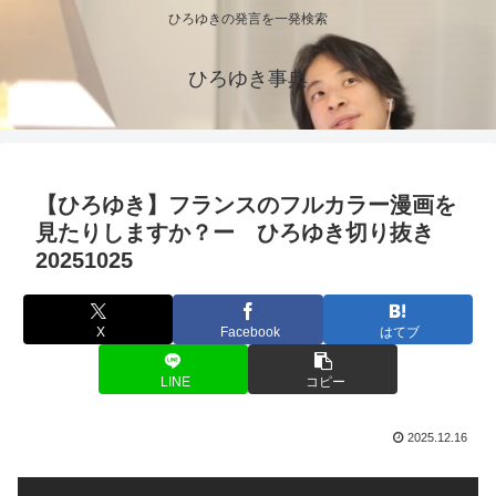
ひろゆきの発言を一発検索
ひろゆき事典
【ひろゆき】フランスのフルカラー漫画を
見たりしますか？ー ひろゆき切り抜き
20251025
X
Facebook
はてブ
LINE
コピー
2025.12.16