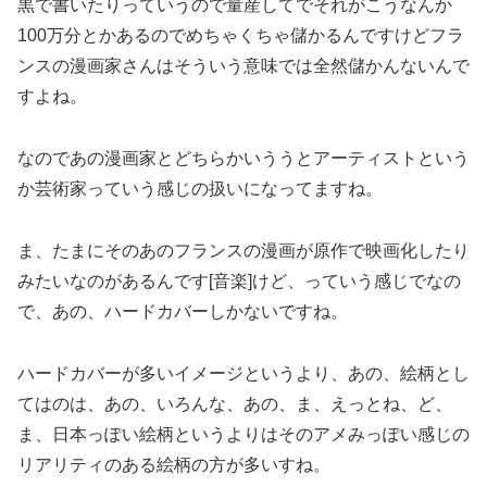
黒で書いたりっていうので量産してでそれがこうなんか
100万分とかあるのでめちゃくちゃ儲かるんですけどフラ
ンスの漫画家さんはそういう意味では全然儲かんないんで
すよね。
なのであの漫画家とどちらかいううとアーティストという
か芸術家っていう感じの扱いになってますね。
ま、たまにそのあのフランスの漫画が原作で映画化したり
みたいなのがあるんです[音楽]けど、っていう感じでなの
で、あの、ハードカバーしかないですね。
ハードカバーが多いイメージというより、あの、絵柄とし
てはのは、あの、いろんな、あの、ま、えっとね、ど、
ま、日本っぽい絵柄というよりはそのアメみっぽい感じの
リアリティのある絵柄の方が多いすね。