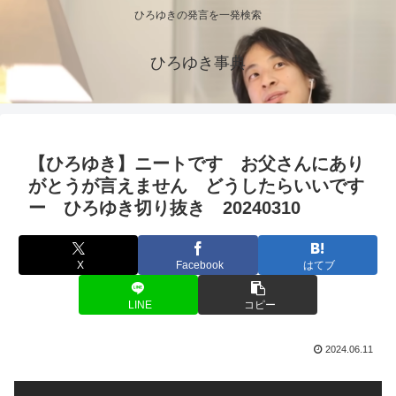
ひろゆきの発言を一発検索
ひろゆき事典
【ひろゆき】ニートです お父さんにあり
がとうが言えません どうしたらいいです
ー ひろゆき切り抜き 20240310
X
Facebook
はてブ
LINE
コピー
2024.06.11