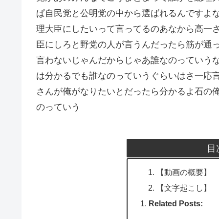
ぱ自民党と公明党の中から選ばれるんですよ
理大臣にしたいって言ってるのあなから高一
臣にしろと野党の人が言うんだったら筋が通
言わないじゃんだからじゃあ誰なのっていう
は分かるでも誰なのっていうぐらいはさ一応
さんが俺がなりたいとだったら分かるよ石の
のっていう
目
【動画の概要】
【文字起こし】
Related Posts: