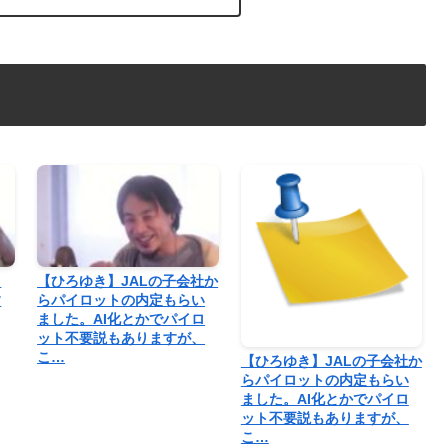
く
【ひろゆき】JALの子会社か
す
らパイロットの内定もらい
ました。AI化とかでパイロ
ット不要説もありますが、
こ…
【ひろゆき】JALの子会社か
らパイロットの内定もらい
ました。AI化とかでパイロ
ット不要説もありますが、
こ…