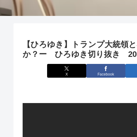
【ひろゆき】トランプ大統領と
か？ー ひろゆき切り抜き 2025
X
Facebook