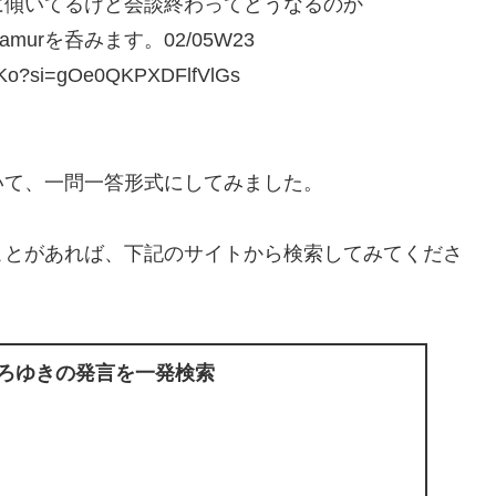
に傾いてるけど会談終わってどうなるのか
rを呑みます。02/05W23
Ko?si=gOe0QKPXDFlfVlGs
いて、一問一答形式にしてみました。
ことがあれば、下記のサイトから検索してみてくださ
ひろゆきの発言を一発検索