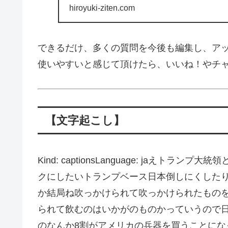
hiroyuki-ziten.com
できるだけ、多くの質問を今後も編集し、ア
使いやすいと感じて頂けたら、いいね！やチ
【文字起こし】
Kind: captionsLanguage: jaえ
クにしたいトランプベース日本倒しにくした
か結局ね吹っかけられて吹っかけられたもの
られて飲むのはいかがのものかっていうので
のなんか8割がアメリカの兵器を買うことにな