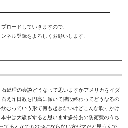
ップロードしていきますので、
ャンネル登録をよろしくお願いします。
トランプ大統領と石総理の会談どうなって思いますかアメリカをイダ
り石え昨日教を円高に傾いて階段終わってどうなるの
を飲むっていう形で何も起きないけどこんな吹っかけ
日本中は大騒ぎすると思います多分あの防衛費のうち
ってるとかでも20%にならない方がマだと思うんで