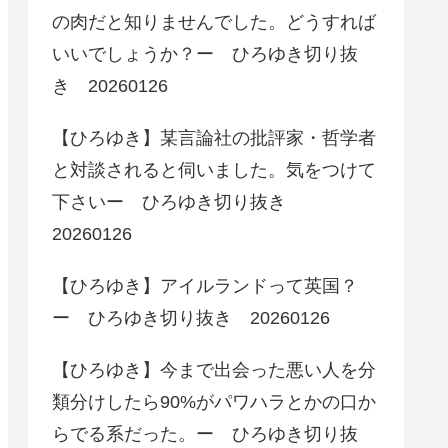
の肉だと知りませんでした。どうすれば
いいでしょうか？ー ひろゆき切り抜
き 20260126
【ひろゆき】某言論社の批評家・哲学者
と対談されると伺いました。気をつけて
下さいー ひろゆき切り抜き
20260126
【ひろゆき】アイルランドって英国？
ー ひろゆき切り抜き 20260126
【ひろゆき】今まで出会った悪い人を分
類分けしたら90%がパワハラとかの口か
らでる系だった。ー ひろゆき切り抜