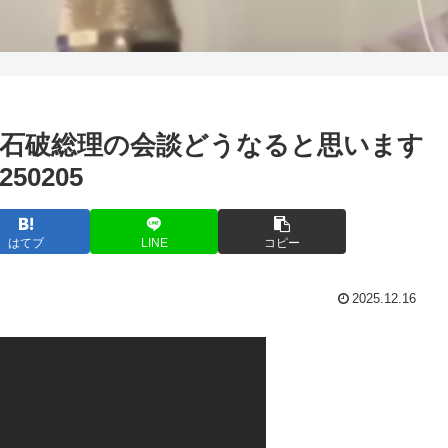
石破総理の会談どうなると思います
0205
はてブ
LINE
コピー
2025.12.16