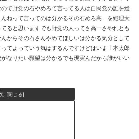
なので野党の石やめろて言ってる人は自民党の誰を総
さんねって言ってのは分かるその石めろ高一を総理大
ってると思いますでも野党の人ってさ高一さやれとも
なんからその石さんやめてほしいは分かる気分として
言ってよっていう気はするんですけどはいま山本太郎
俺がなりたい願望は分かるでも現実んだから誰がいい
次