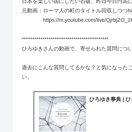
日本を楽しい国にしたい石破。昨日今日円高
元動画：ローマ人の町のタイトル回収しつつNamu
https://m.youtube.com/live/QjrbjZO_2
******************************************
ひろゆきさんの動画で、寄せられた質問につ
過去にこんな質問してるかな？と気になった
い。
ひろゆき事典 | 