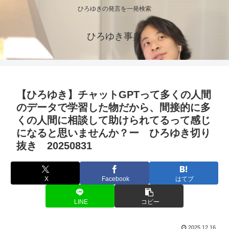
ひろゆきの発言を一発検索
ひろゆき事典
【ひろゆき】チャットGPTって多くの人間
のデータで学習した物だから、間接的に多
くの人間に相談して助けられてるって感じ
になると思いませんか？ー ひろゆき切り
抜き 20250831
X
Facebook
はてブ
LINE
コピー
2025.12.16