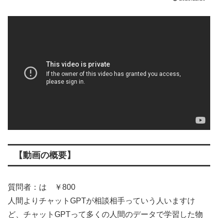
【動画の概要】
質問者：は ￥800
人間よりチャットGPTが相談相手っていう人いますけ
ど、チャットGPTって多くの人間のデータで学習した物