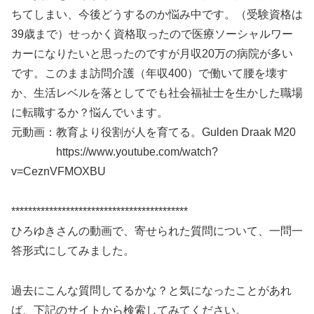
ちてしまい、今後どうするのか悩み中です。（受験資格は
39歳まで）せっかく資格取ったので医療ソーシャルワー
カーになりたいと思ったのですが月収20万の病院が多い
です。このまま訪問介護（年収400）で働いて腰を壊す
か、生活レベルを落としてでも社会福祉士を生かした職場
に転職するか？悩んでいます。
元動画：教育より役割が人を育てる。Gulden Draak M20
https://www.youtube.com/watch?
v=CeznVFMOXBU
******************************************
ひろゆきさんの動画で、寄せられた質問について、一問一
答形式にしてみました。
過去にこんな質問してるかな？と気になったことがあれ
ば、下記のサイトから検索してみてください。