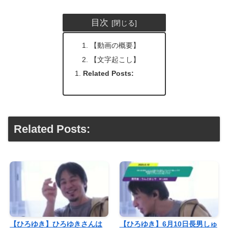
目次
【動画の概要】
【文字起こし】
Related Posts:
Related Posts:
【ひろゆき】ひろゆきさんは
【ひろゆき】6月10日長男しゅ