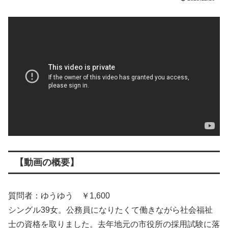
【動画の概要】
質問者：ゆうゆう ￥1,600
シングル39女。公務員になりたくて働きながら社会福祉
士の資格を取りました。去年地元の市役所の採用試験に落