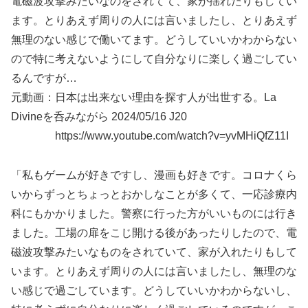
電磁波攻撃みたいなのをされてて、家が揺れたりもしてい
ます。とりあえず周りの人には言いましたし、とりあえず
無理のない感じで働いてます。どうしていいかわからない
ので特に考えないようにして自分なりに楽しく過ごしてい
るんですが…
元動画：日本は出来ない理由を探す人が出世する。La
Divineを呑みながら 2024/05/16 J20
https://www.youtube.com/watch?v=yvMHiQfZ11I
「私もゲームが好きですし、漫画も好きです。コロナくら
いからずっとちょっとおかしなことが多くて、一応診療内
科にもかかりました。警察に行った方がいいものには行き
ました。工場の扉をこじ開ける後があったりしたので、電
磁波攻撃みたいなものをされていて、家が入れたりもして
います。とりあえず周りの人には言いましたし、無理のな
い感じで過ごしています。どうしていいかわからないし、