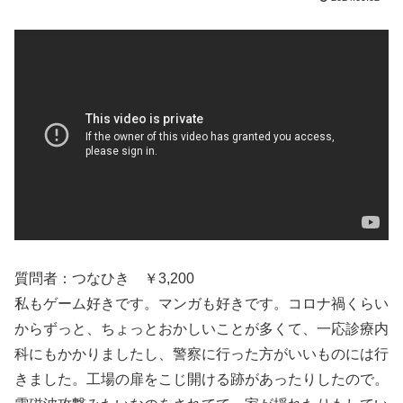
質問者：つなひき ￥3,200
私もゲーム好きです。マンガも好きです。コロナ禍くらい
からずっと、ちょっとおかしいことが多くて、一応診療内
科にもかかりましたし、警察に行った方がいいものには行
きました。工場の扉をこじ開ける跡があったりしたので。