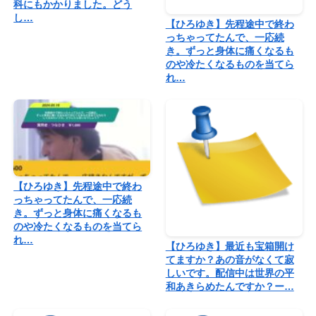
科にもかかりました。どう
し…
【ひろゆき】先程途中で終わ
っちゃってたんで、一応続
き。ずっと身体に痛くなるも
のや冷たくなるものを当てら
れ…
【ひろゆき】先程途中で終わ
っちゃってたんで、一応続
き。ずっと身体に痛くなるも
のや冷たくなるものを当てら
れ…
【ひろゆき】最近も宝箱開け
てますか？あの音がなくて寂
しいです。配信中は世界の平
和あきらめたんですか？ー…