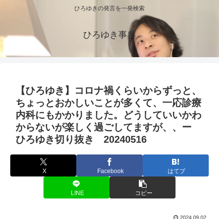
ひろゆきの発言を一発検索
ひろゆき事典
【ひろゆき】コロナ禍くらいからずっと、
ちょっとおかしいことが多くて、一応診療
内科にもかかりました。どうしていいかわ
からないが楽しく過ごしてますが、、ー
ひろゆき切り抜き 20240516
X
Facebook
はてブ
LINE
コピー
2024.09.02