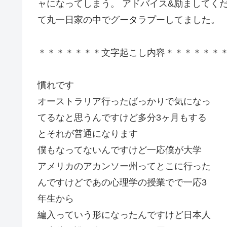
ャになってしまう。 アドバイス&励ましてく
て丸一日家の中でグータラプーしてました。
＊＊＊＊＊＊＊文字起こし内容＊＊＊＊＊＊
慣れです
オーストラリア行ったばっかりで気になっ
てるなと思うんですけど多分3ヶ月もする
とそれが普通になります
僕もなってないんですけど一応僕が大学
アメリカのアカンソー州ってとこに行った
んですけどであの心理学の授業でで一応3
年生から
編入っていう形になったんですけど日本人