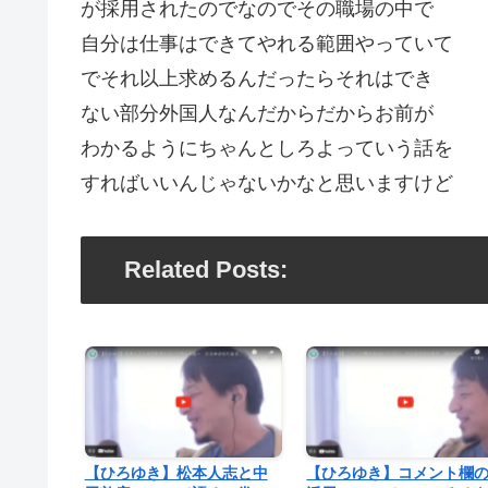
が採用されたのでなのでその職場の中で
自分は仕事はできてやれる範囲やっていて
でそれ以上求めるんだったらそれはでき
ない部分外国人なんだからだからお前が
わかるようにちゃんとしろよっていう話を
すればいいんじゃないかなと思いますけど
Related Posts:
【ひろゆき】松本人志と中
【ひろゆき】コメント欄