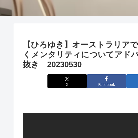
【ひろゆき】オーストラリアで
くメンタリティについてアド
抜き 20230530
X
Facebook