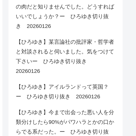
の肉だと知りませんでした。どうすれば
いいでしょうか？ー ひろゆき切り抜
き 20260126
【ひろゆき】某言論社の批評家・哲学者
と対談されると伺いました。気をつけて
下さいー ひろゆき切り抜き
20260126
【ひろゆき】アイルランドって英国？
ー ひろゆき切り抜き 20260126
【ひろゆき】今まで出会った悪い人を分
類分けしたら90%がパワハラとかの口か
らでる系だった。ー ひろゆき切り抜