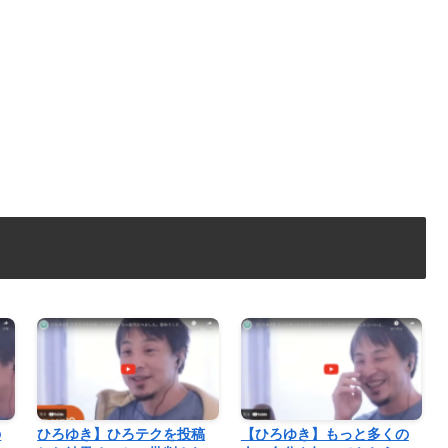
の
ひろゆき】ひろテクを投稿
【ひろゆき】もっと多くの