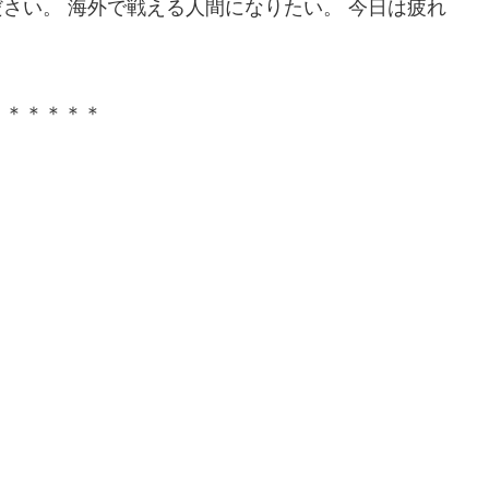
ださい。 海外で戦える人間になりたい。 今日は疲れ
＊＊＊＊＊＊