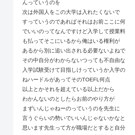
んっていうのを
次は外国人をこの大学は入れたくないで
すっていうのであればそれはお前ここに何
でいいのってなんですけど入学して授業料
も払ってそこにいるから俺はいる権利が
あるから別に追い出される必要ないよねで
その中自分がわからないつっても不自由な
入学試験受けて目指しけっていうか入学の
ねハードルがあってそのTOEFL何点
以上とかそれを超えている以上だから
わかんないのとしたらお前のやり方が
まずいんじゃねーのっていうのを先生に
言うぐらいの勢いでいいんじゃないかなと
思います先生って方が職場だとすると自分