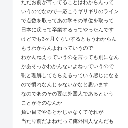
ただお前が言ってることはわからんって
いうのでなので一応こうギリギリのライン
で点数を取ってあの学その単位を取って
日本に戻って卒業するってやったんです
けどでも3ヶ月ぐらいするともうわからん
もうわからんよねっていうので
わかんねえっていうのを言っても別になん
かあそっかわかんないよねっていうので
割と理解してもらえるっていう感じになる
ので慣れなんじゃないかなと思います
なのであのその要は外国人であるという
ことがそのなんか
負い目でやるとかじゃなくてそれが
当たり前だよねだって俺外国人なんだも