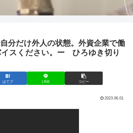
自分だけ外人の状態。外資企業で働
バイスください。ー ひろゆき切り
はてブ
LINE
コピー
2023.06.01